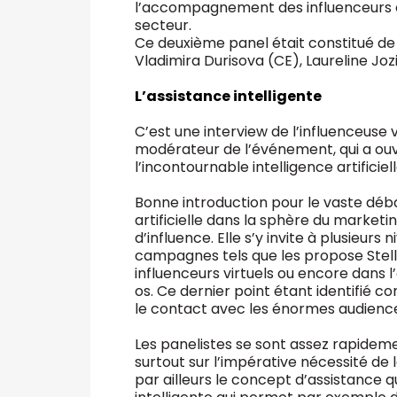
l’accompagnement des influenceurs e
secteur.
Ce deuxième panel était constitué de 
Vladimira Durisova (CE), Laureline Joz
L’assistance intelligente
C’est une interview de l’influenceuse v
modérateur de l’événement, qui a ouv
l’incontournable intelligence artificiell
Bonne introduction pour le vaste déba
artificielle dans la sphère du market
d’influence. Elle s’y invite à plusieurs 
campagnes tels que les propose Stel
influenceurs virtuels ou encore dans l
os. Ce dernier point étant identifié 
le contact avec les énormes audience
Les panelistes se sont assez rapideme
surtout sur l’impérative nécessité de l
par ailleurs le concept d’assistance qu