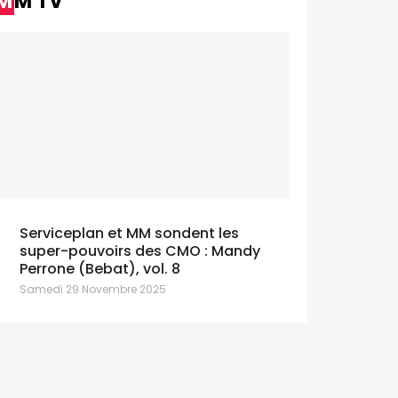
MM TV
Serviceplan et MM sondent les
super-pouvoirs des CMO : Mandy
Perrone (Bebat), vol. 8
Samedi 29 Novembre 2025