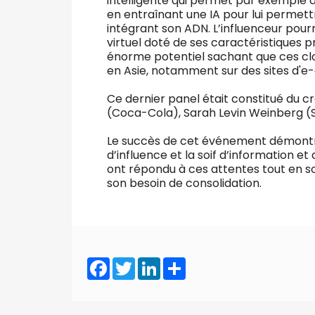
intelligente qui permet par exemple 
en entraînant une IA pour lui permet
intégrant son ADN. L’influenceur pour
virtuel doté de ses caractéristiques 
énorme potentiel sachant que ces clon
en Asie, notamment sur des sites d'
Ce dernier panel était constitué du c
(Coca-Cola), Sarah Levin Weinberg (St
Le succès de cet événement démontre 
d’influence et la soif d’information e
ont répondu à ces attentes tout en so
son besoin de consolidation.
Facebook
Twitter
LinkedIn
Share