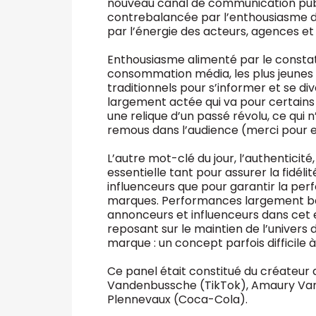
nouveau canal de communication publ
contrebalancée par l’enthousiasme d
par l’énergie des acteurs, agences et
Enthousiasme alimenté par le const
consommation média, les plus jeunes 
traditionnels pour s’informer et se di
largement actée qui va pour certains
une relique d’un passé révolu, ce qu
remous dans l’audience (merci pour e
L’autre mot-clé du jour, l’authentic
essentielle tant pour assurer la fidél
influenceurs que pour garantir la pe
marques. Performances largement bas
annonceurs et influenceurs dans cet e
reposant sur le maintien de l’univers 
marque : un concept parfois difficile 
Ce panel était constitué du créateur
Vandenbussche (TikTok), Amaury Van
Plennevaux (Coca-Cola).