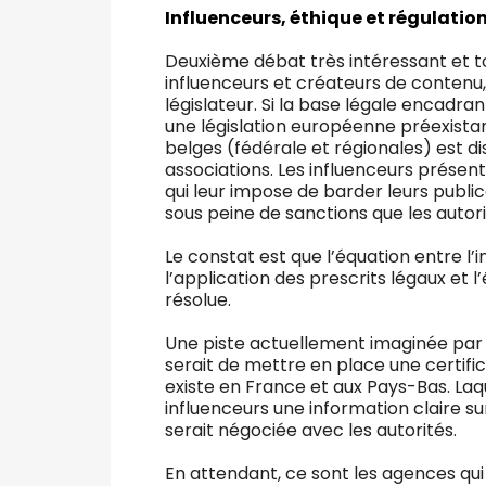
Influenceurs, éthique et régulatio
Deuxième débat très intéressant et t
influenceurs et créateurs de contenu, 
législateur. Si la base légale encadra
une législation européenne préexistan
belges (fédérale et régionales) est dis
associations. Les influenceurs présent
qui leur impose de barder leurs publi
sous peine de sanctions que les autor
Le constat est que l’équation entre l’
l’application des prescrits légaux et 
résolue.
Une piste actuellement imaginée par 
serait de mettre en place une certific
existe en France et aux Pays-Bas. Laqu
influenceurs une information claire sur
serait négociée avec les autorités.
En attendant, ce sont les agences qui o