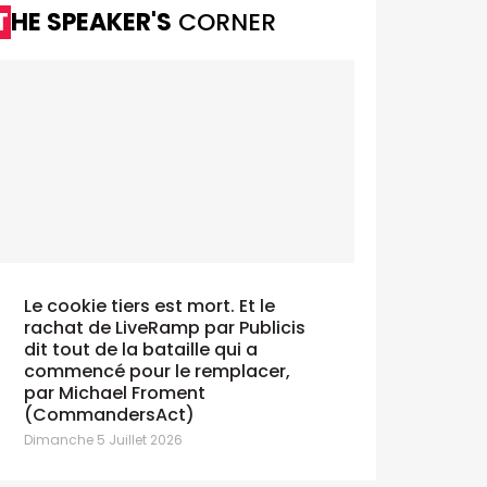
THE SPEAKER'S
CORNER
Le cookie tiers est mort. Et le
rachat de LiveRamp par Publicis
dit tout de la bataille qui a
commencé pour le remplacer,
par Michael Froment
(CommandersAct)
Dimanche 5 Juillet 2026