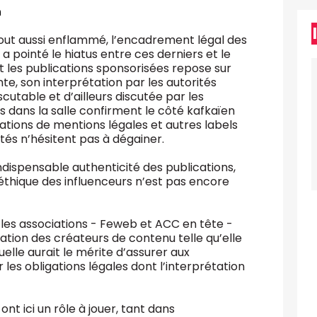
n
out aussi enflammé, l’encadrement légal des
a pointé le hiatus entre ces derniers et le
nt les publications sponsorisées repose sur
te, son interprétation par les autorités
cutable et d’ailleurs discutée par les
s dans la salle confirment le côté kafkaïen
cations de mentions légales et autres labels
ités n’hésitent pas à dégainer.
indispensable authenticité des publications,
l’éthique des influenceurs n’est pas encore
les associations - Feweb et ACC en tête -
ation des créateurs de contenu telle qu’elle
elle aurait le mérite d’assurer aux
 les obligations légales dont l’interprétation
nt ici un rôle à jouer, tant dans