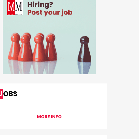
JOBS
MORE INFO