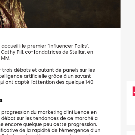
ueilli le premier "Influencer Talks",
athy Pill, co-fondatrices de Stellar, en
t MM.
 trois débats et autant de panels sur les
telligence artificielle grâce à un savant
ui ont capté l'attention des quelque 140
s
 progression du marketing d’influence en
r débat sur les tendances de ce marché a
ine encore quelque peu cette progression.
ificative de la rapidité de l’émergence d’un