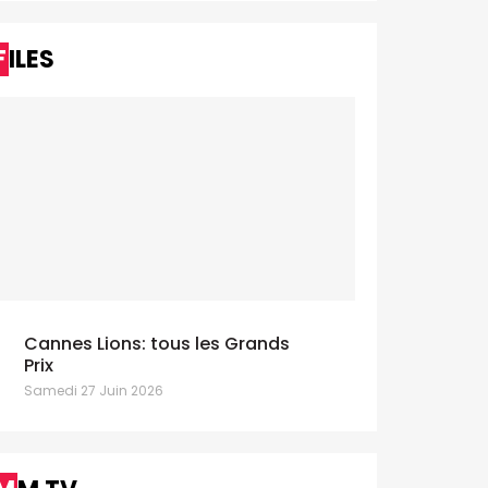
FILES
Cannes Lions: tous les Grands
Prix
Samedi 27 Juin 2026