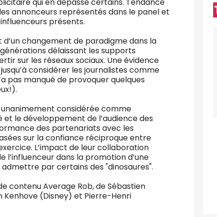
icitaire qui en dépasse certains. Tendance
es annonceurs représentés dans le panel et
 influenceurs présents.
at d’un changement de paradigme dans la
générations délaissant les supports
vertir sur les réseaux sociaux. Une évidence
 jusqu’à considérer les journalistes comme
i n’a pas manqué de provoquer quelques
ux!).
ité, unanimement considérée comme
ité et le développement de l’audience des
rformance des partenariats avec les
ées sur la confiance réciproque entre
xercice. L’impact de leur collaboration
de l’influenceur dans la promotion d’une
à admettre par certains des "dinosaures".
 de contenu Average Rob, de Sébastien
 Kenhove (Disney) et Pierre-Henri