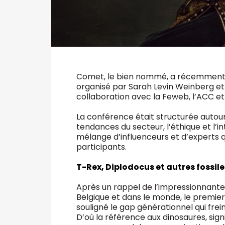
Comet, le bien nommé, a récemment acc
organisé par Sarah Levin Weinberg et C
collaboration avec la Feweb, l’ACC e
La conférence était structurée autour
tendances du secteur, l’éthique et l’in
mélange d’influenceurs et d’experts q
participants.
T-Rex, Diplodocus et autres fossile
Après un rappel de l’impressionnante
Belgique et dans le monde, le premie
souligné le gap générationnel qui fre
D’où la référence aux dinosaures, sign