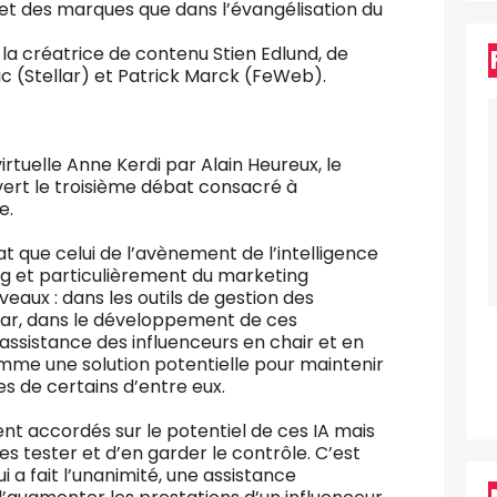
t des marques que dans l’évangélisation du
la créatrice de contenu Stien Edlund, de
ic (Stellar) et Patrick Marck (FeWeb).
irtuelle Anne Kerdi par Alain Heureux, le
ert le troisième débat consacré à
e.
t que celui de l’avènement de l’intelligence
ing et particulièrement du marketing
niveaux : dans les outils de gestion des
lar, dans le développement de ces
’assistance des influenceurs en chair et en
comme une solution potentielle pour maintenir
s de certains d’entre eux.
nt accordés sur le potentiel de ces IA mais
es tester et d’en garder le contrôle. C’est
i a fait l’unanimité, une assistance