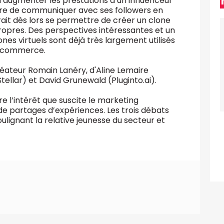
d’augmenter les prestations d’un influenceur
tre de communiquer avec ses followers en
rait dès lors se permettre de créer un clone
propres. Des perspectives intéressantes et un
es virtuels sont déjà très largement utilisés
e-commerce.
réateur Romain Lanéry, d'Aline Lemaire
ellar) et David Grunewald (Pluginto.ai).
l’intérêt que suscite le marketing
t de partages d’expériences. Les trois débats
ulignant la relative jeunesse du secteur et