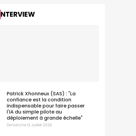
INTERVIEW
Patrick Xhonneux (SAS) : "La
confiance est la condition
indispensable pour faire passer
l'IA du simple pilote au
déploiement à grande échelle"
Dimanche 12 Juillet 2026