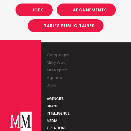
JOBS
ABONNEMENTS
TARIFS PUBLICITAIRES
Campaigns
Milky Way
MM Report
Agenda
Jobs
AGENCIES
BRANDS
INTELLIGENCE
MEDIA
CREATIONS