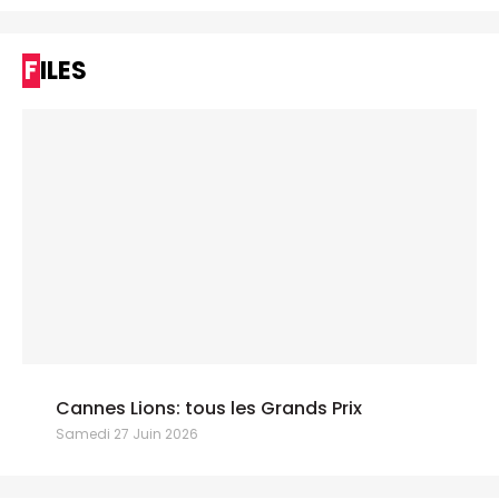
FILES
Cannes Lions: tous les Grands Prix
Samedi 27 Juin 2026