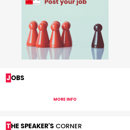
JOBS
MORE INFO
THE SPEAKER'S
CORNER