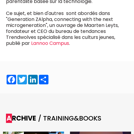
parentalité basée sur la technologie.
Ce sujet, et bien d'autres sont abordés dans
"Generation ZAlpha, connecting with the next
microgeneration", un ouvrage de Maarten Leyts,
fondateur et CEO du bureau de tendances
Trendwolves spécialisé dans les culturs jeunes,
publié par
Lannoo Campus
.
Facebook
Twitter
LinkedIn
Share
ARCHIVE
/ TRAINING&BOOKS