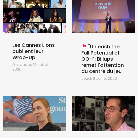
Les Cannes Lions
"Unleash the
publient leur
Full Potential of
Wrap-Up
OOH": Billups
remet l'attention
Dimanche 12 Juillet
2026
au centre du jeu
Jeudi 9 Juillet 2026