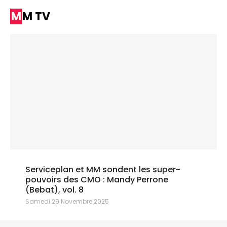
MM TV
Serviceplan et MM sondent les super-
pouvoirs des CMO : Mandy Perrone
(Bebat), vol. 8
Samedi 29 Novembre 2025