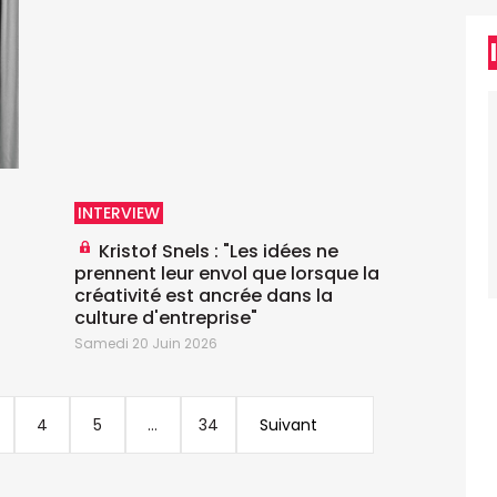
INTERVIEW
Kristof Snels : "Les idées ne
prennent leur envol que lorsque la
créativité est ancrée dans la
S
culture d'entreprise"
Samedi 20 Juin 2026
4
5
...
34
Suivant