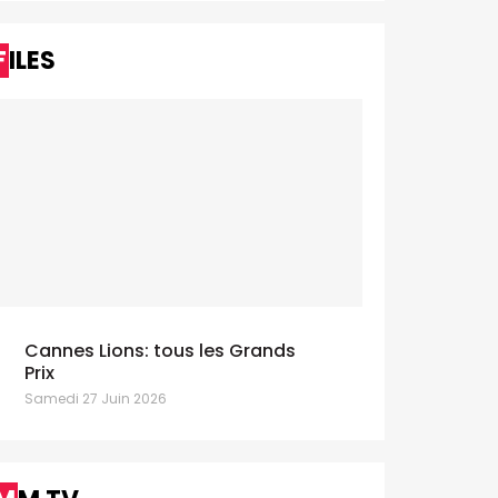
FILES
Cannes Lions: tous les Grands
Prix
Samedi 27 Juin 2026