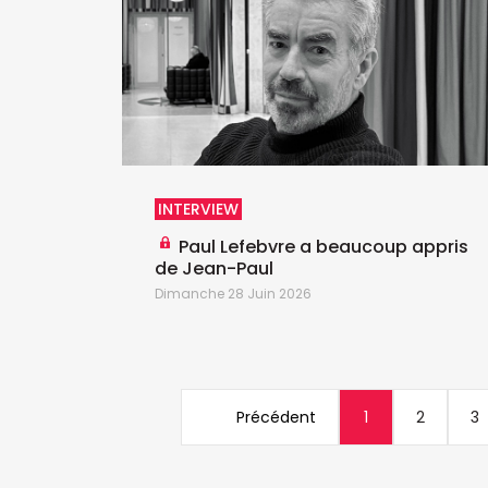
INTERVIEW
Paul Lefebvre a beaucoup appris
de Jean-Paul
Dimanche 28 Juin 2026
Précédent
1
2
3