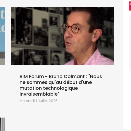
BIM Forum - Bruno Colmant : "Nous
ne sommes qu'au début d'une
mutation technologique
J
invraisemblable"
Mercredi 1 Juillet 2026