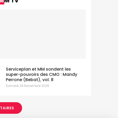
MM TV
Serviceplan et MM sondent les
super-pouvoirs des CMO : Mandy
Perrone (Bebat), vol. 8
Samedi 29 Novembre 2025
ITAIRES