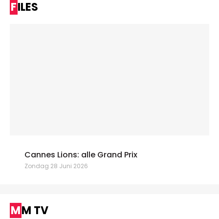
FILES
Cannes Lions: alle Grand Prix
Zondag 28 Juni 2026
MM TV