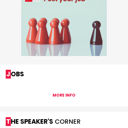
JOBS
MORE INFO
THE SPEAKER'S
CORNER