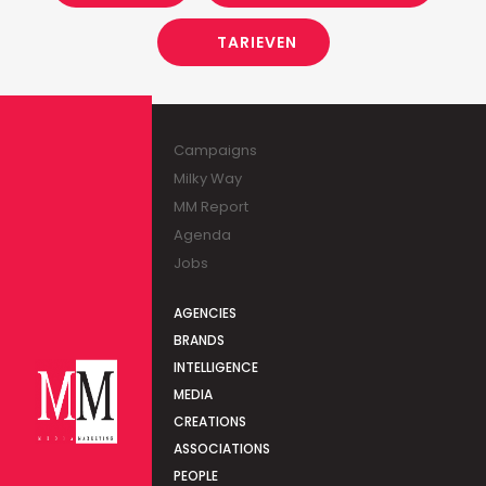
TARIEVEN
Campaigns
Milky Way
MM Report
Agenda
Jobs
AGENCIES
BRANDS
INTELLIGENCE
MEDIA
CREATIONS
ASSOCIATIONS
PEOPLE