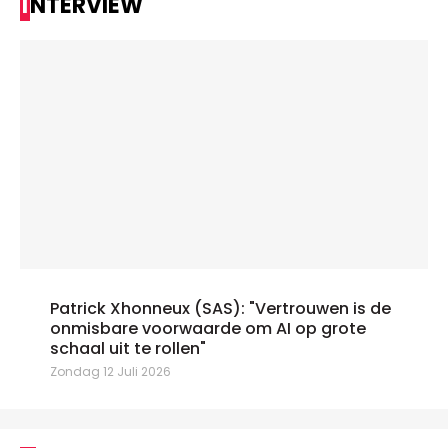
INTERVIEW
Patrick Xhonneux (SAS): "Vertrouwen is de
onmisbare voorwaarde om AI op grote
schaal uit te rollen"
Zondag 12 Juli 2026