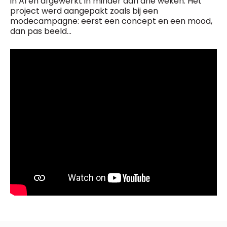
in AI en afgewerkt in minder dan drie weken. Het
project werd aangepakt zoals bij een
modecampagne: eerst een concept en een mood,
dan pas beeld...