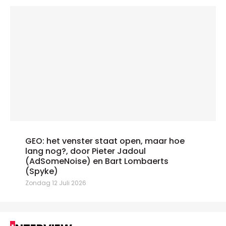
GEO: het venster staat open, maar hoe
lang nog?, door Pieter Jadoul
(AdSomeNoise) en Bart Lombaerts
(Spyke)
Zondag 12 Juli 2026