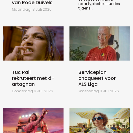
van Rode Duivels
naar typische situaties
tijdens...
Maandag 13 Juli 2026
Tuc Rail
Serviceplan
rekruteert met d-
choqueert voor
artagnan
ALS Liga
Donderdag 9 Juli 2026
Woensdag 8 Juli 2026