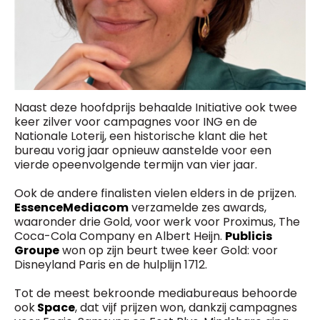
Naast deze hoofdprijs behaalde Initiative ook twee
keer zilver voor campagnes voor ING en de
Nationale Loterij, een historische klant die het
bureau vorig jaar opnieuw aanstelde voor een
vierde opeenvolgende termijn van vier jaar.
Ook de andere finalisten vielen elders in de prijzen.
EssenceMediacom
verzamelde zes awards,
waaronder drie Gold, voor werk voor Proximus, The
Coca-Cola Company en Albert Heijn.
Publicis
Groupe
won op zijn beurt twee keer Gold: voor
Disneyland Paris en de hulplijn 1712.
Tot de meest bekroonde mediabureaus behoorde
ook
Space
, dat vijf prijzen won, dankzij campagnes