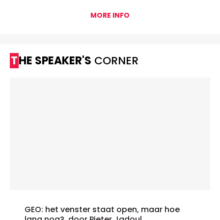
MORE INFO
THE SPEAKER'S
CORNER
GEO: het venster staat open, maar hoe
lang nog?, door Pieter Jadoul