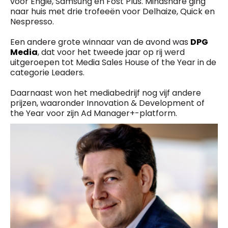
voor Engie, Samsung en Fost Plus. Mindshare ging
naar huis met drie trofeeën voor Delhaize, Quick en
Nespresso.
Een andere grote winnaar van de avond was
DPG
Media
, dat voor het tweede jaar op rij werd
uitgeroepen tot Media Sales House of the Year in de
categorie Leaders.
Daarnaast won het mediabedrijf nog vijf andere
prijzen, waaronder Innovation & Development of
the Year voor zijn Ad Manager+-platform.