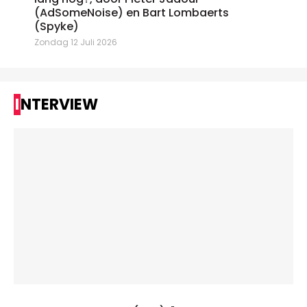
(AdSomeNoise) en Bart Lombaerts
(Spyke)
Zondag 12 Juli 2026
INTERVIEW