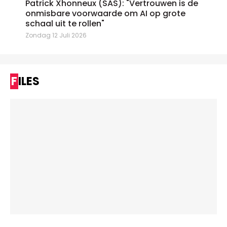
Patrick Xhonneux (SAS): "Vertrouwen is de
onmisbare voorwaarde om AI op grote
schaal uit te rollen"
Zondag 12 Juli 2026
FILES