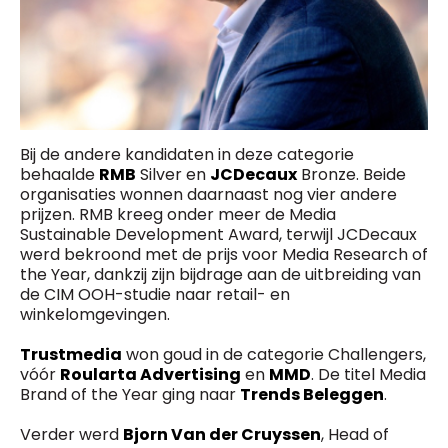
Bij de andere kandidaten in deze categorie
behaalde
RMB
Silver en
JCDecaux
Bronze. Beide
organisaties wonnen daarnaast nog vier andere
prijzen. RMB kreeg onder meer de Media
Sustainable Development Award, terwijl JCDecaux
werd bekroond met de prijs voor Media Research of
the Year, dankzij zijn bijdrage aan de uitbreiding van
de CIM OOH-studie naar retail- en
winkelomgevingen.
Trustmedia
won goud in de categorie Challengers,
vóór
Roularta Advertising
en
MMD
. De titel Media
Brand of the Year ging naar
Trends Beleggen
.
Verder werd
Bjorn Van der Cruyssen
, Head of