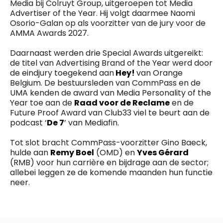
Media bij Colruyt Group, uitgeroepen tot Media
Advertiser of the Year. Hij volgt daarmee Naomi
Osorio-Galan op als voorzitter van de jury voor de
AMMA Awards 2027.
Daarnaast werden drie Special Awards uitgereikt:
de titel van Advertising Brand of the Year werd door
de eindjury toegekend aan
Hey!
van Orange
Belgium. De bestuursleden van CommPass en de
UMA kenden de award van Media Personality of the
Year toe aan de
Raad voor de Reclame
en de
Future Proof Award van Club33 viel te beurt aan de
podcast ‘
De 7
’ van Mediafin.
Tot slot bracht CommPass-voorzitter Gino Baeck,
hulde aan
Remy Boel
(OMD) en
Yves Gérard
(RMB) voor hun carrière en bijdrage aan de sector;
allebei leggen ze de komende maanden hun functie
neer.