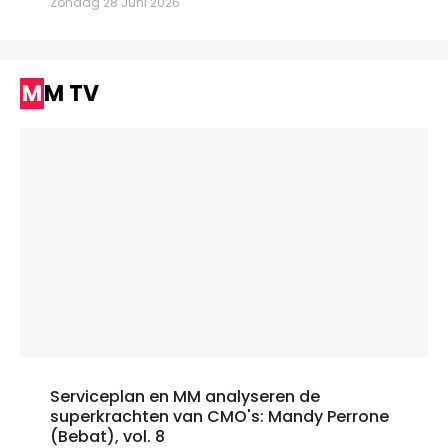
Zondag 28 Juni 2026
MM TV
Serviceplan en MM analyseren de
superkrachten van CMO's: Mandy Perrone
(Bebat), vol. 8