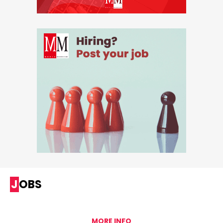
JOBS
MORE INFO