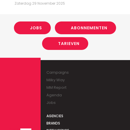
Zaterdag 29 November 2025
JOBS
ABONNEMENTEN
TARIEVEN
Campaigns
Milky Way
MM Report
Agenda
Jobs
AGENCIES
BRANDS