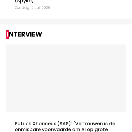
(Spyke)
Zondag 12 Juli 2026
INTERVIEW
Patrick Xhonneux (SAS): "Vertrouwen is de
onmisbare voorwaarde om AI op grote