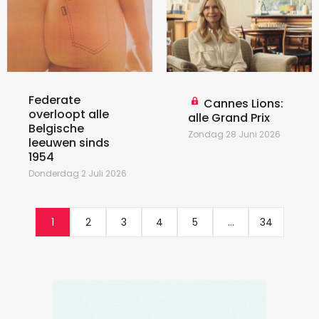
Federate
Cannes Lions:
overloopt alle
alle Grand Prix
Belgische
Zondag 28 Juni 2026
leeuwen sinds
1954
Donderdag 2 Juli 2026
1
2
3
4
5
...
34