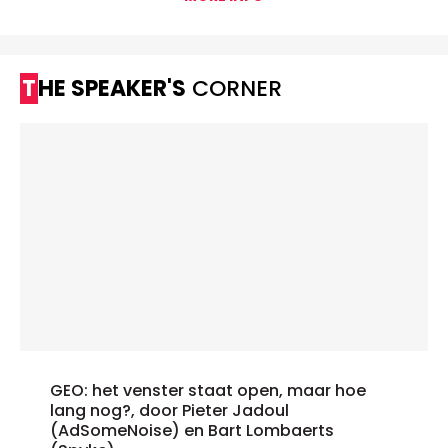
THE SPEAKER'S
CORNER
GEO: het venster staat open, maar hoe
lang nog?, door Pieter Jadoul
(AdSomeNoise) en Bart Lombaerts