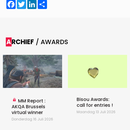
Facebook
Twitter
LinkedIn
Share
ARCHIEF
/ AWARDS
Bisou Awards:
MM Report :
call for entries !
AKQA Brussels
virtual winner
Maandag 13 Juli 2026
Donderdag 16 Juli 2026