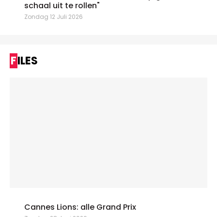
schaal uit te rollen"
Zondag 12 Juli 2026
FILES
Cannes Lions: alle Grand Prix