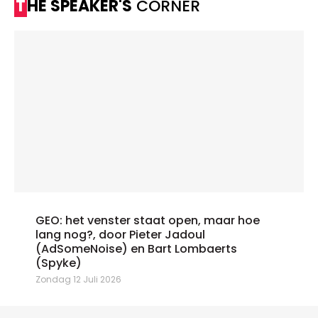
THE SPEAKER'S
CORNER
GEO: het venster staat open, maar hoe
lang nog?, door Pieter Jadoul
(AdSomeNoise) en Bart Lombaerts
(Spyke)
Zondag 12 Juli 2026