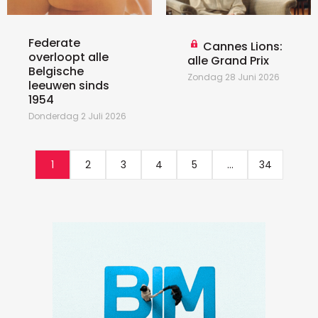
Federate
Cannes Lions:
overloopt alle
alle Grand Prix
Belgische
Zondag 28 Juni 2026
leeuwen sinds
1954
Donderdag 2 Juli 2026
1
2
3
4
5
...
34