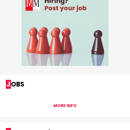
JOBS
MORE INFO