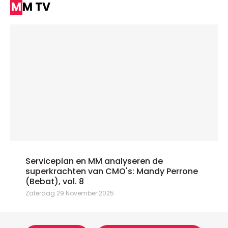
MM TV
Serviceplan en MM analyseren de
superkrachten van CMO's: Mandy Perrone
(Bebat), vol. 8
Zaterdag 29 November 2025