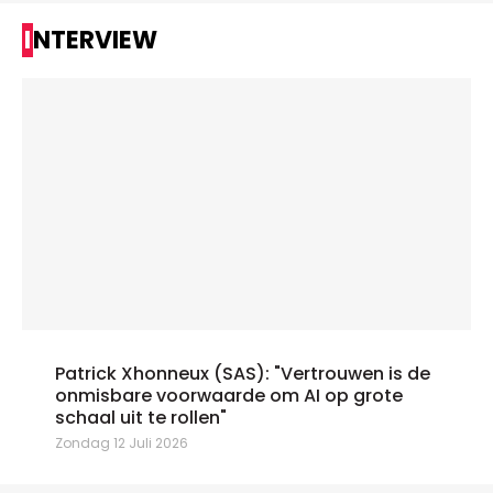
INTERVIEW
Patrick Xhonneux (SAS): "Vertrouwen is de
onmisbare voorwaarde om AI op grote
schaal uit te rollen"
Zondag 12 Juli 2026