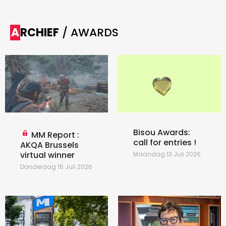
ARCHIEF
/ AWARDS
Bisou Awards:
MM Report :
call for entries !
AKQA Brussels
virtual winner
Maandag 13 Juli 2026
Donderdag 16 Juli 2026