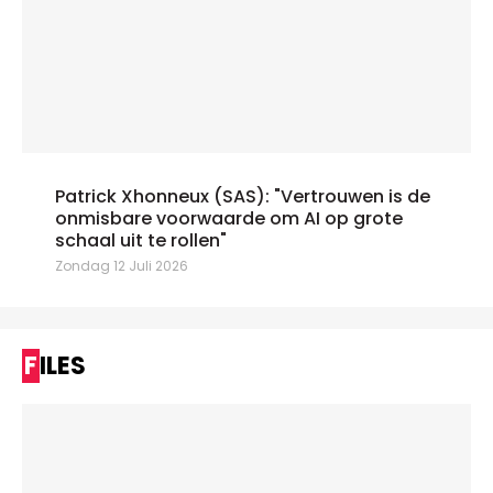
Patrick Xhonneux (SAS): "Vertrouwen is de
onmisbare voorwaarde om AI op grote
schaal uit te rollen"
Zondag 12 Juli 2026
FILES