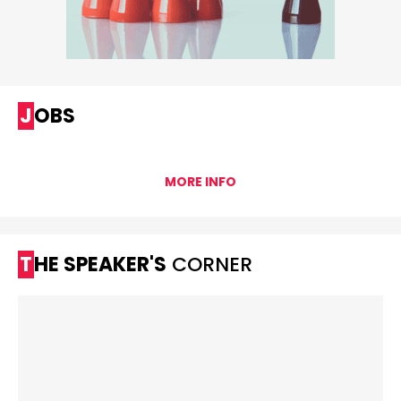
JOBS
MORE INFO
THE SPEAKER'S
CORNER