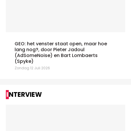
GEO: het venster staat open, maar hoe
lang nog?, door Pieter Jadoul
(AdSomeNoise) en Bart Lombaerts
(Spyke)
Zondag 12 Juli 2026
INTERVIEW