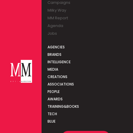
Campaigns
Milky Way
MM Report
Agenda
Jobs
AGENCIES
BRANDS
INTELLIGENCE
MEDIA
CREATIONS
ASSOCIATIONS
PEOPLE
AWARDS
TRAINING&BOOKS
TECH
BLUE