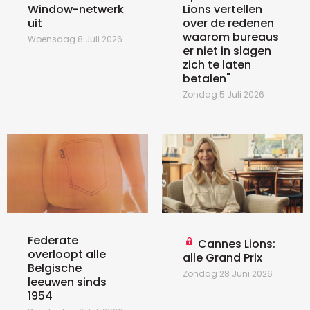
Window-netwerk
Lions vertellen
uit
over de redenen
waarom bureaus
Woensdag 8 Juli 2026
er niet in slagen
zich te laten
betalen"
Zondag 5 Juli 2026
Federate
Cannes Lions:
overloopt alle
alle Grand Prix
Belgische
Zondag 28 Juni 2026
leeuwen sinds
1954