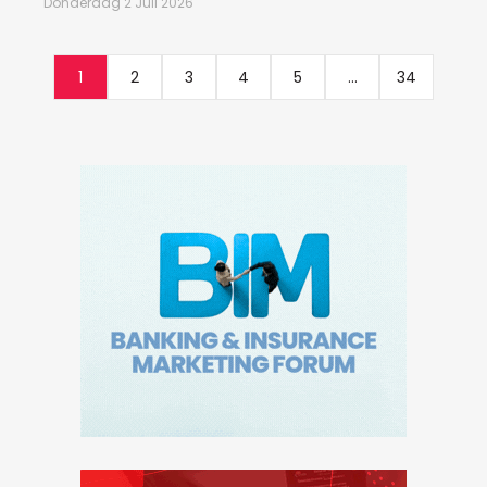
Donderdag 2 Juli 2026
1
2
3
4
5
...
34