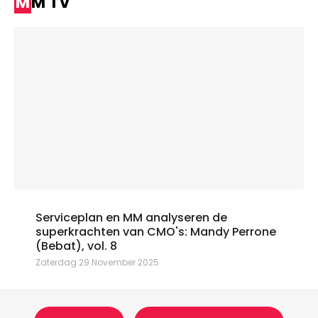
MM TV
Serviceplan en MM analyseren de
superkrachten van CMO's: Mandy Perrone
(Bebat), vol. 8
Zaterdag 29 November 2025