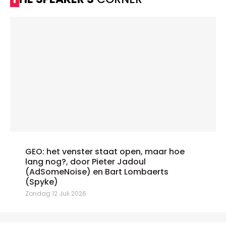
GEO: het venster staat open, maar hoe
lang nog?, door Pieter Jadoul
(AdSomeNoise) en Bart Lombaerts
(Spyke)
Zondag 12 Juli 2026