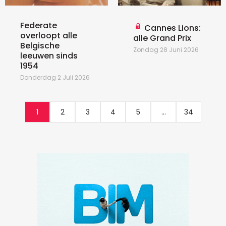
Federate
Cannes Lions:
overloopt alle
alle Grand Prix
Belgische
Zondag 28 Juni 2026
leeuwen sinds
1954
Donderdag 2 Juli 2026
1
2
3
4
5
...
34