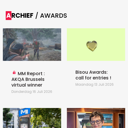
ARCHIEF
/ AWARDS
Bisou Awards:
MM Report :
call for entries !
AKQA Brussels
virtual winner
Maandag 13 Juli 2026
Donderdag 16 Juli 2026