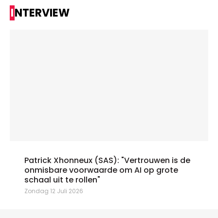
INTERVIEW
Patrick Xhonneux (SAS): "Vertrouwen is de
onmisbare voorwaarde om AI op grote
schaal uit te rollen"
Zondag 12 Juli 2026