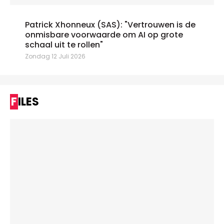
Patrick Xhonneux (SAS): "Vertrouwen is de
onmisbare voorwaarde om AI op grote
schaal uit te rollen"
Zondag 12 Juli 2026
FILES