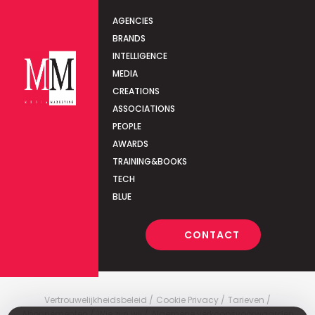
AGENCIES
BRANDS
INTELLIGENCE
MEDIA
CREATIONS
ASSOCIATIONS
PEOPLE
AWARDS
TRAINING&BOOKS
TECH
BLUE
CONTACT
Vertrouwelijkheidsbeleid
Cookie Privacy
Tarieven
Abonnementen
Wie zijn wij
Algemene verkoopsvoorwaarden