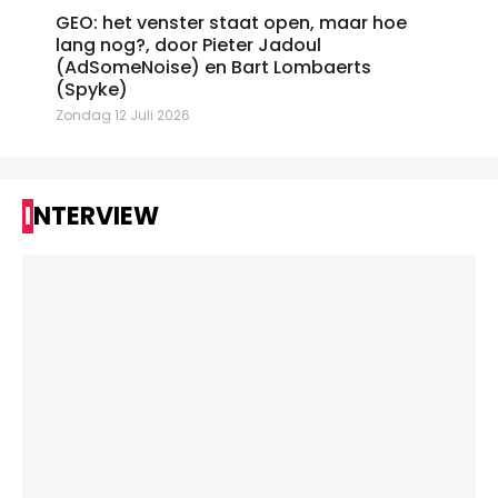
GEO: het venster staat open, maar hoe
lang nog?, door Pieter Jadoul
(AdSomeNoise) en Bart Lombaerts
(Spyke)
Zondag 12 Juli 2026
INTERVIEW