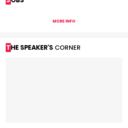
JOBS
MORE INFO
THE SPEAKER'S
CORNER