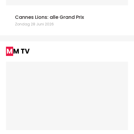
Cannes Lions: alle Grand Prix
Zondag 28 Juni 2026
MM TV