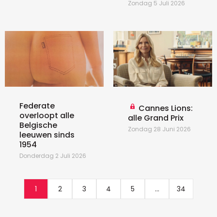
Zondag 5 Juli 2026
Federate
Cannes Lions:
overloopt alle
alle Grand Prix
Belgische
Zondag 28 Juni 2026
leeuwen sinds
1954
Donderdag 2 Juli 2026
1
2
3
4
5
...
34