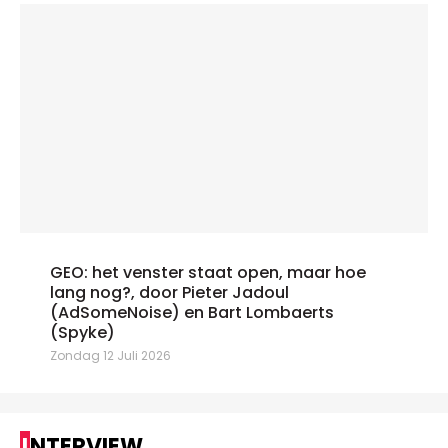
GEO: het venster staat open, maar hoe
lang nog?, door Pieter Jadoul
(AdSomeNoise) en Bart Lombaerts
(Spyke)
Zondag 12 Juli 2026
INTERVIEW