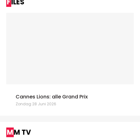
FILES
Cannes Lions: alle Grand Prix
Zondag 28 Juni 2026
MM TV