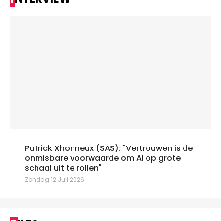
Patrick Xhonneux (SAS): "Vertrouwen is de
onmisbare voorwaarde om AI op grote
schaal uit te rollen"
Zondag 12 Juli 2026