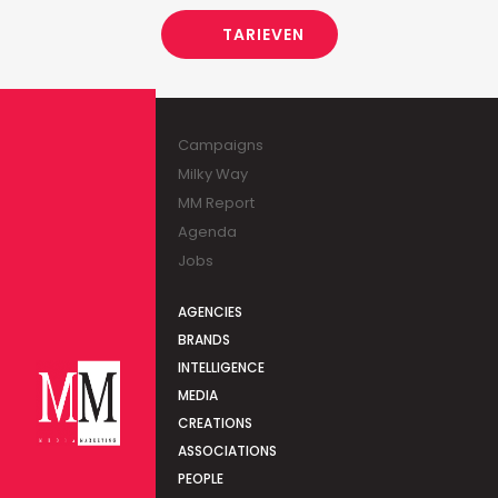
TARIEVEN
Campaigns
Milky Way
MM Report
Agenda
Jobs
AGENCIES
BRANDS
INTELLIGENCE
MEDIA
CREATIONS
ASSOCIATIONS
PEOPLE