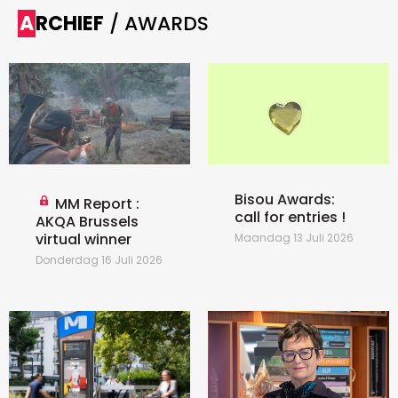
ARCHIEF
/ AWARDS
Bisou Awards:
MM Report :
call for entries !
AKQA Brussels
virtual winner
Maandag 13 Juli 2026
Donderdag 16 Juli 2026