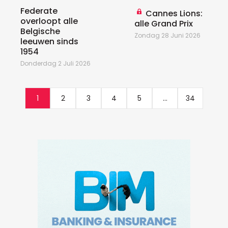
Federate
Cannes Lions:
overloopt alle
alle Grand Prix
Belgische
Zondag 28 Juni 2026
leeuwen sinds
1954
Donderdag 2 Juli 2026
1
2
3
4
5
...
34