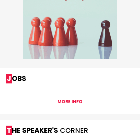
JOBS
MORE INFO
THE SPEAKER'S
CORNER