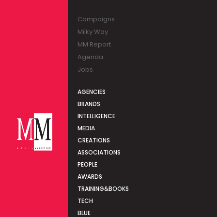
Campaigns
Milky Way
MM Report
Agenda
Jobs
AGENCIES
BRANDS
INTELLIGENCE
MEDIA
CREATIONS
ASSOCIATIONS
PEOPLE
AWARDS
TRAINING&BOOKS
TECH
BLUE