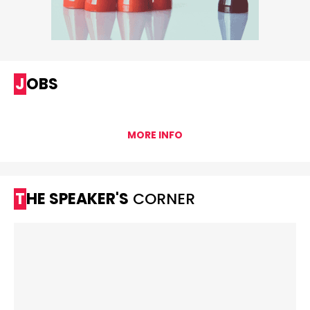
JOBS
MORE INFO
THE SPEAKER'S
CORNER