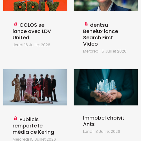
COLOS se
dentsu
lance avec LDV
Benelux lance
United
Search First
Video
Jeudi 16 Juillet 2026
Mercredi 15 Juillet 2026
Immobel choisit
Publicis
Ants
remporte le
média de Kering
Lundi 13 Juillet 2026
Mercredi 15 Juillet 2026