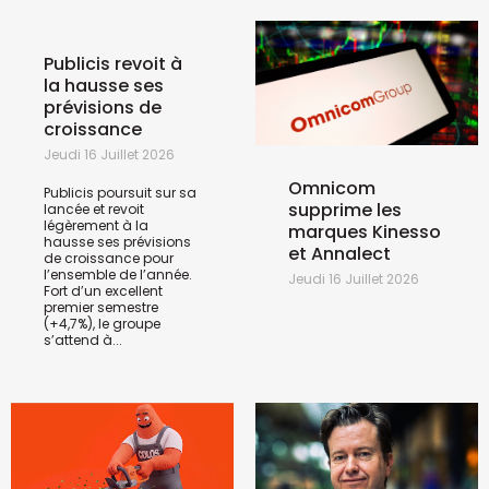
Publicis revoit à
la hausse ses
prévisions de
croissance
Jeudi 16 Juillet 2026
Omnicom
Publicis poursuit sur sa
supprime les
lancée et revoit
légèrement à la
marques Kinesso
hausse ses prévisions
et Annalect
de croissance pour
l’ensemble de l’année.
Jeudi 16 Juillet 2026
Fort d’un excellent
premier semestre
(+4,7%), le groupe
s’attend à...