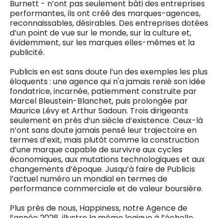
Burnett - n’ont pas seulement bâti des entreprises
performantes, ils ont créé des marques-agences,
reconnaissables, désirables. Des entreprises dotées
d’un point de vue sur le monde, sur la culture et,
évidemment, sur les marques elles-mêmes et la
publicité.
Publicis en est sans doute l’un des exemples les plus
éloquents : une agence qui n'a jamais renié son idée
fondatrice, incarnée, patiemment construite par
Marcel Bleustein-Blanchet, puis prolongée par
Maurice Lévy et Arthur Sadoun. Trois dirigeants
seulement en près d’un siècle d’existence. Ceux-là
n’ont sans doute jamais pensé leur trajectoire en
termes d’exit, mais plutôt comme la construction
d’une marque capable de survivre aux cycles
économiques, aux mutations technologiques et aux
changements d’époque. Jusqu’à faire de Publicis
l’actuel numéro un mondial en termes de
performance commerciale et de valeur boursière.
Plus près de nous, Happiness, notre Agence de
l’année 2026, illustre la même logique à l’échelle