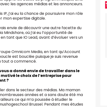
on avec les agences médias et les annonceurs.
 IP, j’ai eu la chance de poursuivre mon rôle
r mon expertise digitale.
vais envie de découvrir une autre facette du
a Mindshare, où j’ai eu l’opportunité de
en tant que IO Lead, avant d’évoluer vers un
 du groupe Omnicom Media, en tant qu’Account
oucle est bouclée puisque je suis revenue
où tout a commencé.
 vous a donné envie de travailler dans le
motivé le choix de l’entreprise pour
ent ?
vailler dans le secteur des médias. Ma maman
de nombreuses années et a sans doute été ma
ailleurs ce qui m’a poussée à étudier le
shogeschool Brussel. Pendant mes études