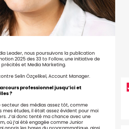
ia Leader, nous poursuivons la publication
otion 2025 des 33 to Follow, une initiative de
précités et Media Marketing.
contre Selin Özçelikel, Account Manager.
rcours professionnel jusqu’ici et
les ?
 secteur des médias assez tôt, comme
 mes études, il était assez évident pour moi
vers. J’ai donc tenté ma chance avec une
um, où j’ai été engagée comme Junior
i appris les bases du programmatique, ainsi