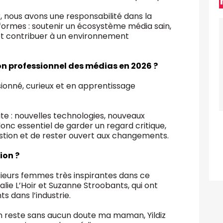
, nous avons une responsabilité dans la
formes : soutenir un écosystème média sain,
et contribuer à un environnement
bon professionnel des médias en 2026 ?
ssionné, curieux et en apprentissage
e : nouvelles technologies, nouveaux
donc essentiel de garder un regard critique,
stion et de rester ouvert aux changements.
ion ?
sieurs femmes très inspirantes dans ce
ie L’Hoir et Suzanne Stroobants, qui ont
s dans l’industrie.
n reste sans aucun doute ma maman, Yildiz