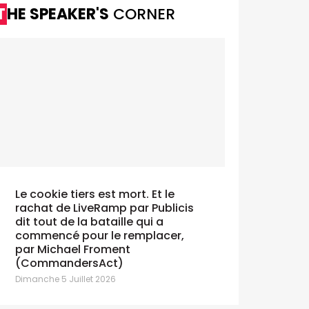
THE SPEAKER'S
CORNER
Le cookie tiers est mort. Et le
rachat de LiveRamp par Publicis
dit tout de la bataille qui a
commencé pour le remplacer,
par Michael Froment
(CommandersAct)
Dimanche 5 Juillet 2026