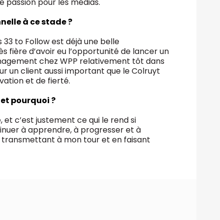
te passion pour les médias.
nelle à ce stade ?
s 33 to Follow est déjà une belle
s fière d’avoir eu l’opportunité de lancer un
anagement chez WPP relativement tôt dans
 sur un client aussi important que le Colruyt
tion et de fierté.
et pourquoi ?
t c’est justement ce qui le rend si
inuer à apprendre, à progresser et à
 transmettant à mon tour et en faisant