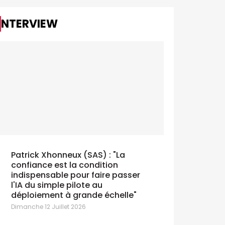
INTERVIEW
Patrick Xhonneux (SAS) : "La
confiance est la condition
indispensable pour faire passer
l'IA du simple pilote au
déploiement à grande échelle"
Dimanche 12 Juillet 2026