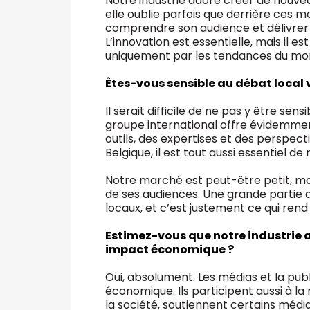
Notre industrie adore créer de nouv
elle oublie parfois que derrière ces 
comprendre son audience et délivre
L’innovation est essentielle, mais il 
uniquement par les tendances du m
Êtes-vous sensible au débat local 
Il serait difficile de ne pas y être sens
groupe international offre évidemme
outils, des expertises et des perspect
Belgique, il est tout aussi essentiel d
Notre marché est peut-être petit, m
de ses audiences. Une grande partie 
locaux, et c’est justement ce qui ren
Estimez-vous que notre industrie a 
impact économique ?
Oui, absolument. Les médias et la publ
économique. Ils participent aussi à l
la société, soutiennent certains média