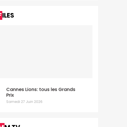
FILES
Cannes Lions: tous les Grands
Prix
Samedi 27 Juin 2026