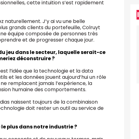
onnelles, cette intuition s’est rapidement
ez naturellement. J’y ai vu une belle
plus grands clients du portefeuille, Colruyt
d’une équipe composée de personnes très
prendre et de progresser chaque jour.
u jeu dans le secteur, laquelle serait-ce
meriez déconstruire ?
st l’idée que la technologie et la data
tils et les données jouent aujourd’hui un rôle
ls ne remplacent jamais l’expérience, la
ension humaine des comportements.
édias naissent toujours de la combinaison
technologie doit rester un outil au service de
 le plus dans notre industrie ?