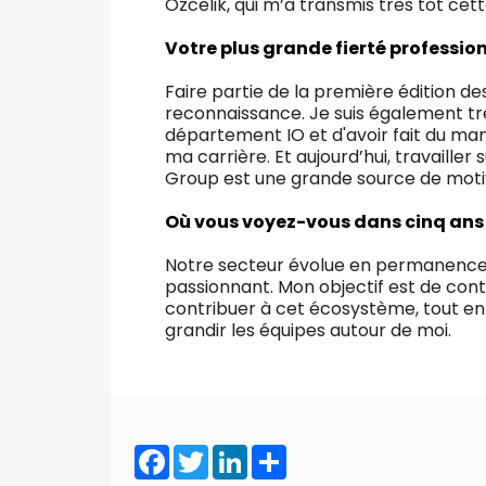
Ozcelik, qui m’a transmis très tôt cet
Votre plus grande fierté profession
Faire partie de la première édition de
reconnaissance. Je suis également trè
département IO et d'avoir fait du m
ma carrière. Et aujourd’hui, travailler
Group est une grande source de motiva
Où vous voyez-vous dans cinq ans 
Notre secteur évolue en permanence, e
passionnant. Mon objectif est de cont
contribuer à cet écosystème, tout en
grandir les équipes autour de moi.
Facebook
Twitter
LinkedIn
Share