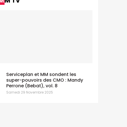
MM TV
Serviceplan et MM sondent les
super-pouvoirs des CMO : Mandy
Perrone (Bebat), vol. 8
Samedi 29 Novembre 2025