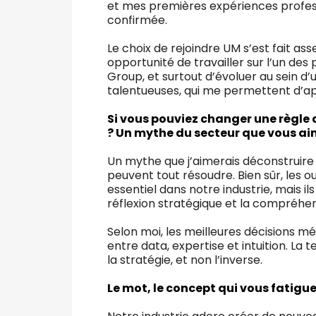
et mes premières expériences professi
confirmée.
Le choix de rejoindre UM s’est fait ass
opportunité de travailler sur l’un des 
Group, et surtout d’évoluer au sein 
talentueuses, qui me permettent d’ap
Si vous pouviez changer une règle d
? Un mythe du secteur que vous ai
Un mythe que j’aimerais déconstruire e
peuvent tout résoudre. Bien sûr, les ou
essentiel dans notre industrie, mais i
réflexion stratégique et la compréh
Selon moi, les meilleures décisions m
entre data, expertise et intuition. La 
la stratégie, et non l’inverse.
Le mot, le concept qui vous fatigue