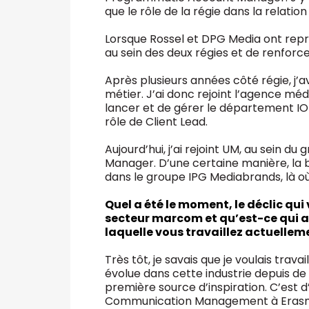
que le rôle de la régie dans la relati
Lorsque Rossel et DPG Media ont repris
au sein des deux régies et de renforce
Après plusieurs années côté régie, j’a
métier. J’ai donc rejoint l’agence médi
lancer et de gérer le département IO 
rôle de Client Lead.
Aujourd’hui, j’ai rejoint UM, au sein
Manager. D’une certaine manière, la b
dans le groupe IPG Mediabrands, là 
Quel a été le moment, le déclic qui
secteur marcom et qu’est-ce qui a 
laquelle vous travaillez actuellem
Très tôt, je savais que je voulais tra
évolue dans cette industrie depuis 
première source d’inspiration. C’est d’
Communication Management à Erasmu