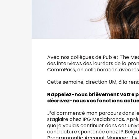
Avec nos collègues de Pub et The Med
des interviews des lauréats de la prom
CommPass, en collaboration avec les 
Cette semaine, direction UM, à la ren
Rappelez-nous brièvement votre pa
décrivez-nous vos fonctions actuel
J’ai commencé mon parcours dans le
stagiaire chez IPG Mediabrands. Après
que je voulais continuer dans cet uni
candidature spontanée chez IP Belgi
Programmatic Account Manager. J’y a