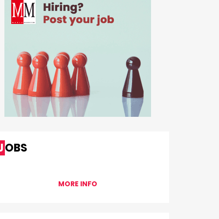
JOBS
MORE INFO