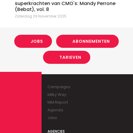
superkrachten van CMO's: Mandy Perrone
(Bebat), vol. 8
Zaterdag 29 November 2025
JOBS
ABONNEMENTEN
TARIEVEN
Campaigns
Milky Way
MM Report
Agenda
Jobs
AGENCIES