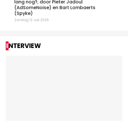
lang nog?, door Pieter Jadoul
(AdSomeNoise) en Bart Lombaerts
(Spyke)
Zondag 12 Juli 2026
INTERVIEW