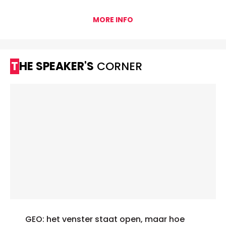
MORE INFO
THE SPEAKER'S
CORNER
GEO: het venster staat open, maar hoe