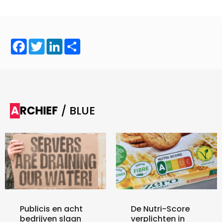
Facebook
Twitter
LinkedIn
Share
ARCHIEF
/ BLUE
Publicis en acht
De Nutri-Score
bedrijven slaan
verplichten in