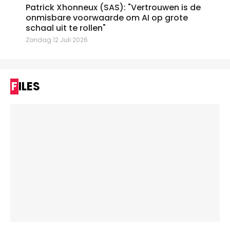
Patrick Xhonneux (SAS): "Vertrouwen is de
onmisbare voorwaarde om AI op grote
schaal uit te rollen"
Zondag 12 Juli 2026
FILES