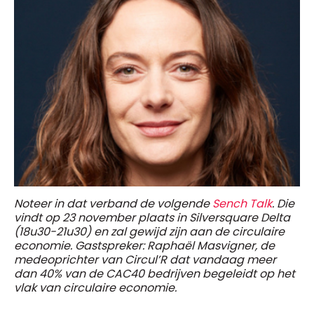
Noteer in dat verband de volgende
Sench Talk
. Die
vindt op 23 november plaats in Silversquare Delta
(18u30-21u30) en zal gewijd zijn aan de circulaire
economie. Gastspreker: Raphaël Masvigner, de
medeoprichter van Circul’R dat vandaag meer
dan 40% van de CAC40 bedrijven begeleidt op het
vlak van circulaire economie.