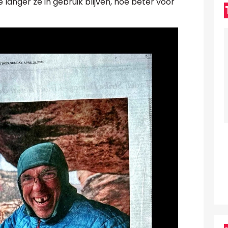
e langer ze in gebruik blijven, hoe beter voor