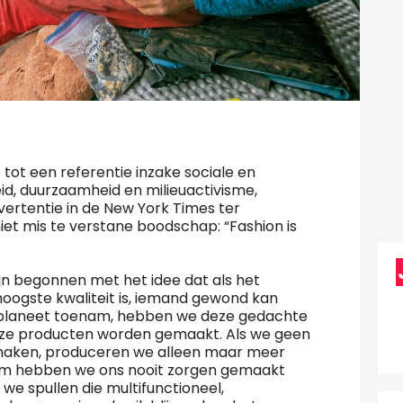
tot een referentie inzake sociale en
d, duurzaamheid en milieuactivisme,
ertentie in de New York Times ter
et mis te verstane boodschap: “Fashion is
ijn begonnen met het idee dat als het
oogste kwaliteit is, iemand gewond kan
 planeet toenam, hebben we deze gedachte
nze producten worden gemaakt. Als we geen
 maken, produceren we alleen maar meer
rom hebben we ons nooit zorgen gemaakt
we spullen die multifunctioneel,