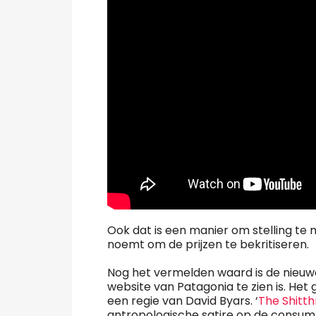
Ook dat is een manier om stelling te
noemt om de prijzen te bekritiseren.
Nog het vermelden waard is de nieuwe
website van Patagonia te zien is. Het
een regie van David Byars. ‘
The Shitt
antropologische satire op de consu