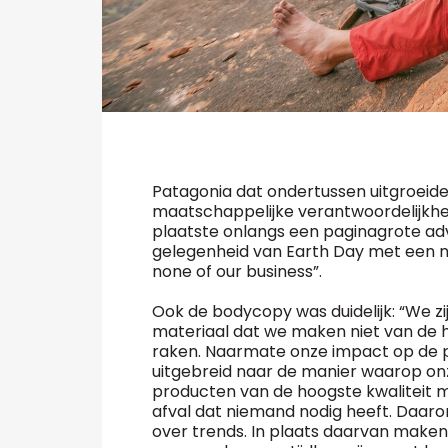
Patagonia dat ondertussen uitgroeide 
maatschappelijke verantwoordelijkhei
plaatste onlangs een paginagrote adv
gelegenheid van Earth Day met een ni
none of our business”.
Ook de bodycopy was duidelijk: “We z
materiaal dat we maken niet van de h
raken. Naarmate onze impact op de
uitgebreid naar de manier waarop o
producten van de hoogste kwaliteit
afval dat niemand nodig heeft. Daa
over trends. In plaats daarvan maken 