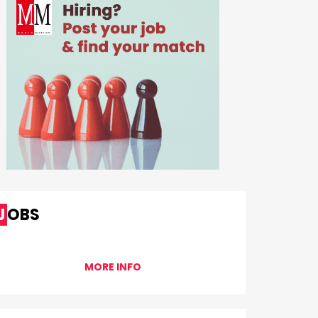
JOBS
MORE INFO