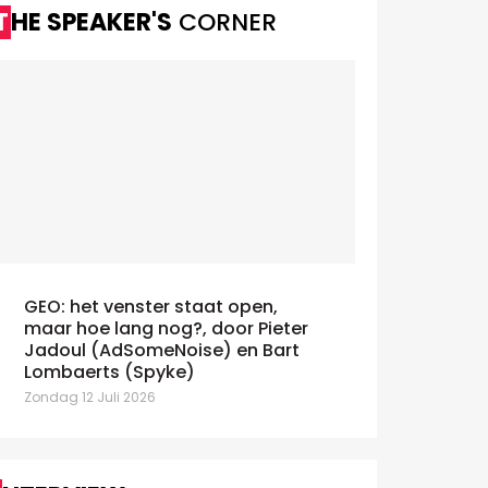
THE SPEAKER'S
CORNER
GEO: het venster staat open,
maar hoe lang nog?, door Pieter
Jadoul (AdSomeNoise) en Bart
Lombaerts (Spyke)
Zondag 12 Juli 2026