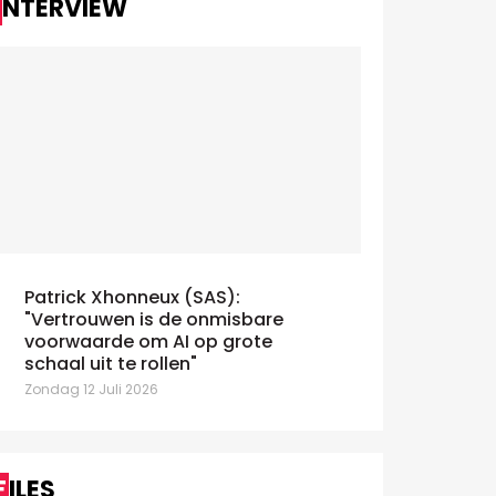
INTERVIEW
Patrick Xhonneux (SAS):
"Vertrouwen is de onmisbare
voorwaarde om AI op grote
schaal uit te rollen"
Zondag 12 Juli 2026
FILES