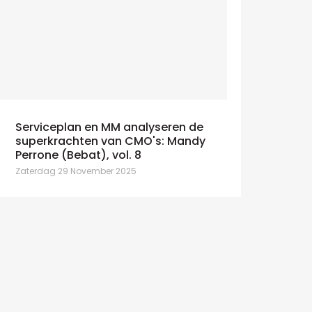
Serviceplan en MM analyseren de
superkrachten van CMO's: Mandy
Perrone (Bebat), vol. 8
Zaterdag 29 November 2025