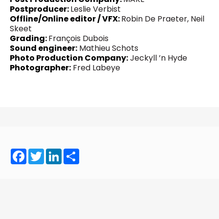
Postproducer:
Leslie Verbist
Offline/Online editor / VFX:
Robin De Praeter, Neil
Skeet
Grading:
François Dubois
Sound engineer:
Mathieu Schots
Photo Production Company:
Jeckyll ’n Hyde
Photographer:
Fred Labeye
Facebook
Twitter
LinkedIn
Share