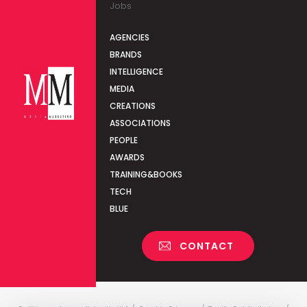
Jobs
AGENCIES
BRANDS
INTELLIGENCE
MEDIA
CREATIONS
ASSOCIATIONS
PEOPLE
AWARDS
TRAINING&BOOKS
TECH
BLUE
CONTACT