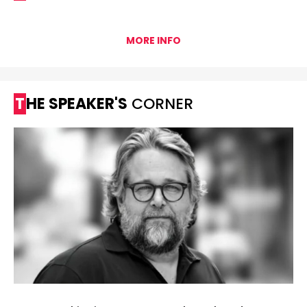
MORE INFO
THE SPEAKER'S
CORNER