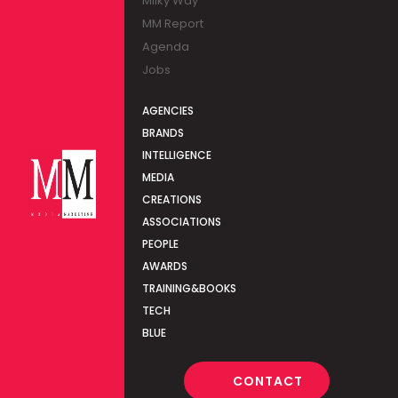
Milky Way
MM Report
Agenda
Jobs
AGENCIES
BRANDS
INTELLIGENCE
MEDIA
CREATIONS
ASSOCIATIONS
PEOPLE
AWARDS
TRAINING&BOOKS
TECH
BLUE
CONTACT