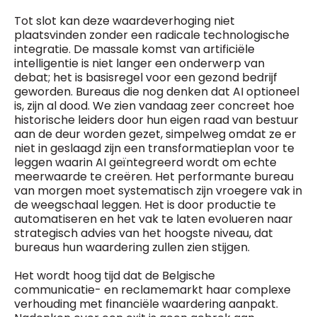
Tot slot kan deze waardeverhoging niet
plaatsvinden zonder een radicale technologische
integratie. De massale komst van artificiële
intelligentie is niet langer een onderwerp van
debat; het is basisregel voor een gezond bedrijf
geworden. Bureaus die nog denken dat AI optioneel
is, zijn al dood. We zien vandaag zeer concreet hoe
historische leiders door hun eigen raad van bestuur
aan de deur worden gezet, simpelweg omdat ze er
niet in geslaagd zijn een transformatieplan voor te
leggen waarin AI geïntegreerd wordt om echte
meerwaarde te creëren. Het performante bureau
van morgen moet systematisch zijn vroegere vak in
de weegschaal leggen. Het is door productie te
automatiseren en het vak te laten evolueren naar
strategisch advies van het hoogste niveau, dat
bureaus hun waardering zullen zien stijgen.
Het wordt hoog tijd dat de Belgische
communicatie- en reclamemarkt haar complexe
verhouding met financiële waardering aanpakt.