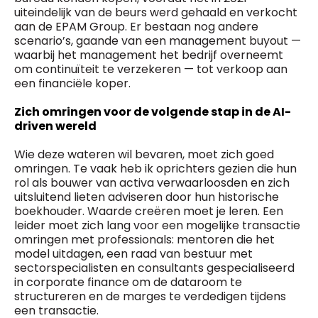
uiteindelijk van de beurs werd gehaald en verkocht
aan de EPAM Group. Er bestaan nog andere
scenario’s, gaande van een management buyout —
waarbij het management het bedrijf overneemt
om continuïteit te verzekeren — tot verkoop aan
een financiële koper.
Zich omringen voor de volgende stap in de AI-
driven wereld
Wie deze wateren wil bevaren, moet zich goed
omringen. Te vaak heb ik oprichters gezien die hun
rol als bouwer van activa verwaarloosden en zich
uitsluitend lieten adviseren door hun historische
boekhouder. Waarde creëren moet je leren. Een
leider moet zich lang voor een mogelijke transactie
omringen met professionals: mentoren die het
model uitdagen, een raad van bestuur met
sectorspecialisten en consultants gespecialiseerd
in corporate finance om de dataroom te
structureren en de marges te verdedigen tijdens
een transactie.