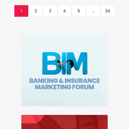
1
2
3
4
5
...
34