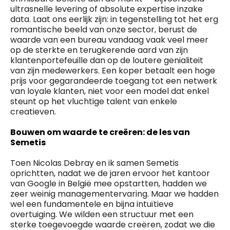
ultrasnelle levering of absolute expertise inzake
data. Laat ons eerlijk zijn: in tegenstelling tot het erg
romantische beeld van onze sector, berust de
waarde van een bureau vandaag vaak veel meer
op de sterkte en terugkerende aard van zijn
klantenportefeuille dan op de loutere genialiteit
van zijn medewerkers. Een koper betaalt een hoge
prijs voor gegarandeerde toegang tot een netwerk
van loyale klanten, niet voor een model dat enkel
steunt op het vluchtige talent van enkele
creatieven.
Bouwen om waarde te creëren: de les van
Semetis
Toen Nicolas Debray en ik samen Semetis
oprichtten, nadat we de jaren ervoor het kantoor
van Google in België mee opstartten, hadden we
zeer weinig managementervaring. Maar we hadden
wel een fundamentele en bijna intuïtieve
overtuiging. We wilden een structuur met een
sterke toegevoegde waarde creëren, zodat we die