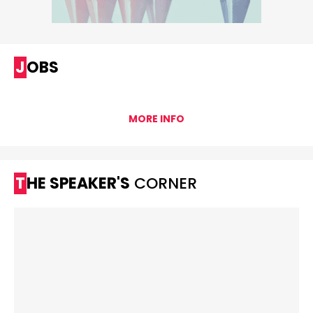
JOBS
MORE INFO
THE SPEAKER'S
CORNER