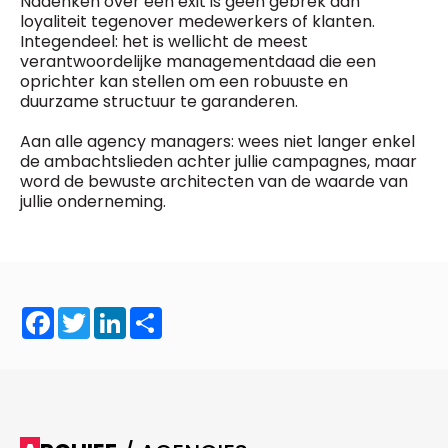
Nadenken over een exit is geen gebrek aan
loyaliteit tegenover medewerkers of klanten.
Integendeel: het is wellicht de meest
verantwoordelijke managementdaad die een
oprichter kan stellen om een robuuste en
duurzame structuur te garanderen.
Aan alle agency managers: wees niet langer enkel
de ambachtslieden achter jullie campagnes, maar
word de bewuste architecten van de waarde van
jullie onderneming.
Facebook
Twitter
LinkedIn
Share