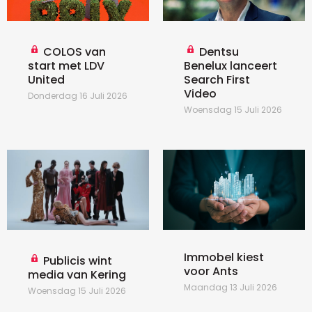
COLOS van
Dentsu
start met LDV
Benelux lanceert
United
Search First
Video
Donderdag 16 Juli 2026
Woensdag 15 Juli 2026
Immobel kiest
Publicis wint
voor Ants
media van Kering
Maandag 13 Juli 2026
Woensdag 15 Juli 2026