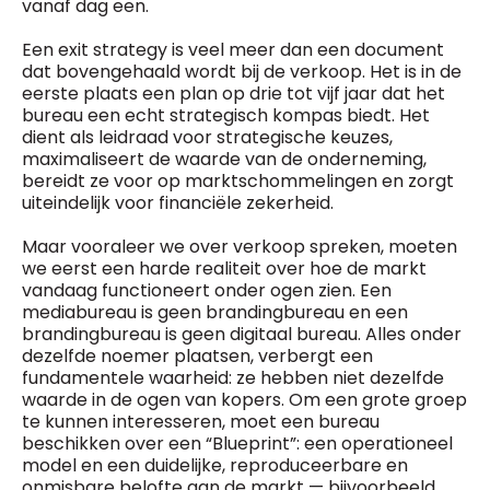
vanaf dag een.
Een exit strategy is veel meer dan een document
dat bovengehaald wordt bij de verkoop. Het is in de
eerste plaats een plan op drie tot vijf jaar dat het
bureau een echt strategisch kompas biedt. Het
dient als leidraad voor strategische keuzes,
maximaliseert de waarde van de onderneming,
bereidt ze voor op marktschommelingen en zorgt
uiteindelijk voor financiële zekerheid.
Maar vooraleer we over verkoop spreken, moeten
we eerst een harde realiteit over hoe de markt
vandaag functioneert onder ogen zien. Een
mediabureau is geen brandingbureau en een
brandingbureau is geen digitaal bureau. Alles onder
dezelfde noemer plaatsen, verbergt een
fundamentele waarheid: ze hebben niet dezelfde
waarde in de ogen van kopers. Om een grote groep
te kunnen interesseren, moet een bureau
beschikken over een “Blueprint”: een operationeel
model en een duidelijke, reproduceerbare en
onmisbare belofte aan de markt — bijvoorbeeld