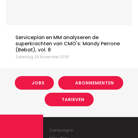
Serviceplan en MM analyseren de
superkrachten van CMO's: Mandy Perrone
(Bebat), vol. 8
Zaterdag 29 November 2025
JOBS
ABONNEMENTEN
TARIEVEN
Campaigns