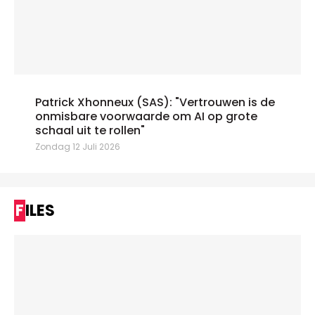
Patrick Xhonneux (SAS): "Vertrouwen is de
onmisbare voorwaarde om AI op grote
schaal uit te rollen"
Zondag 12 Juli 2026
FILES