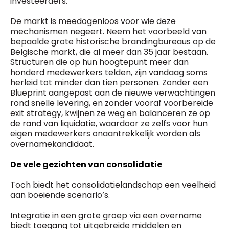
investeerders.
De markt is meedogenloos voor wie deze
mechanismen negeert. Neem het voorbeeld van
bepaalde grote historische brandingbureaus op de
Belgische markt, die al meer dan 35 jaar bestaan.
Structuren die op hun hoogtepunt meer dan
honderd medewerkers telden, zijn vandaag soms
herleid tot minder dan tien personen. Zonder een
Blueprint aangepast aan de nieuwe verwachtingen
rond snelle levering, en zonder vooraf voorbereide
exit strategy, kwijnen ze weg en balanceren ze op
de rand van liquidatie, waardoor ze zelfs voor hun
eigen medewerkers onaantrekkelijk worden als
overnamekandidaat.
De vele gezichten van consolidatie
Toch biedt het consolidatielandschap een veelheid
aan boeiende scenario’s.
Integratie in een grote groep via een overname
biedt toegang tot uitgebreide middelen en