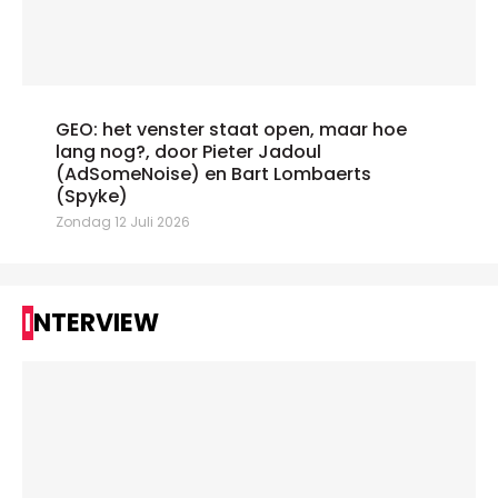
GEO: het venster staat open, maar hoe
lang nog?, door Pieter Jadoul
(AdSomeNoise) en Bart Lombaerts
(Spyke)
Zondag 12 Juli 2026
INTERVIEW