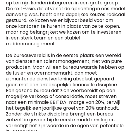
op termijn konden integreren in een grote groep.
Die exit-visie, die al vanaf de oprichting in ons model
aanwezig was, heeft onze dagelijkse keuzes radicaal
gestuurd. Zo kozen we er bijvoorbeeld voor om
onze kantoren te huren in plaats van ze te kopen,
maar nog belangrijker: we kozen om te investeren
in een sterk team en een stabiel
middenmanagement.
De bureauwereld is in de eerste plaats een wereld
van diensten en talentmanagement, niet van pure
producten. Maar wil een bureau waarde hebben op
de fusie- en overnamemarkt, dan moet
uitmuntende dienstverlening absoluut gepaard
gaan met een onberispelijke financiële discipline.
Een gezond bureau dat zich voorbereidt op een
mogelijke verkoop of consolidatie, moet streven
naar een minimale EBITDA-marge van 20%, terwijl
het tegelijk een jaarlijkse groei van 20% aanhoudt.
Zonder die strikte discipline brengt een bureau
zichzelf in gevaar bij de eerste marktomslag en
vernietigt het zijn waarde in de ogen van potentiële