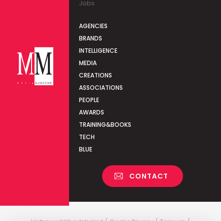
Jobs
AGENCIES
BRANDS
INTELLIGENCE
MEDIA
CREATIONS
ASSOCIATIONS
PEOPLE
AWARDS
TRAINING&BOOKS
TECH
BLUE
CONTACT