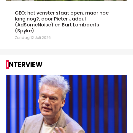
GEO: het venster staat open, maar hoe
lang nog?, door Pieter Jadoul
(AdSomeNoise) en Bart Lombaerts
(Spyke)
Zondag 12 Juli 2026
INTERVIEW