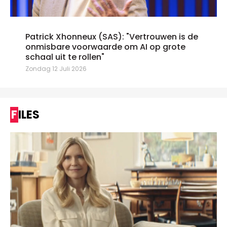
Patrick Xhonneux (SAS): "Vertrouwen is de
onmisbare voorwaarde om AI op grote
schaal uit te rollen"
Zondag 12 Juli 2026
FILES