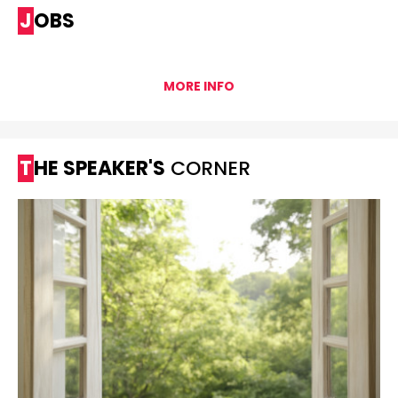
JOBS
MORE INFO
THE SPEAKER'S
CORNER