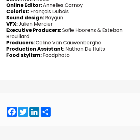
Online Editor:
Annelies Carnoy
Colorist:
François Dubois
Sound design:
Raygun
VFX:
Julien Mercier
Executive Producers:
Sofie Hoorens & Esteban
Brouillard
Producers:
Celine Van Cauwenberghe
Production Assistant:
Nathan De Hults
Food stylism:
Foodphoto
Facebook
Twitter
LinkedIn
Share