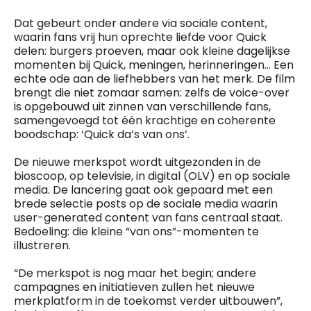
Dat gebeurt onder andere via sociale content,
waarin fans vrij hun oprechte liefde voor Quick
delen: burgers proeven, maar ook kleine dagelijkse
momenten bij Quick, meningen, herinneringen… Een
echte ode aan de liefhebbers van het merk. De film
brengt die niet zomaar samen: zelfs de voice-over
is opgebouwd uit zinnen van verschillende fans,
samengevoegd tot één krachtige en coherente
boodschap: ‘Quick da’s van ons’.
De nieuwe merkspot wordt uitgezonden in de
bioscoop, op televisie, in digital (OLV) en op sociale
media. De lancering gaat ook gepaard met een
brede selectie posts op de sociale media waarin
user-generated content van fans centraal staat.
Bedoeling: die kleine “van ons”-momenten te
illustreren.
“De merkspot is nog maar het begin; andere
campagnes en initiatieven zullen het nieuwe
merkplatform in de toekomst verder uitbouwen”,