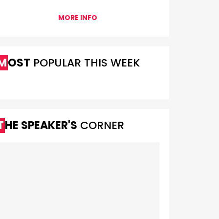
MORE INFO
MOST
POPULAR THIS WEEK
THE SPEAKER'S
CORNER