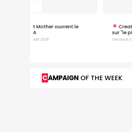
nt le
Creator economy: Kantar alerte
sur "le piège de l'engagement"
Vendredi 10 Juillet 2026
CAMPAIGN
OF THE WEEK