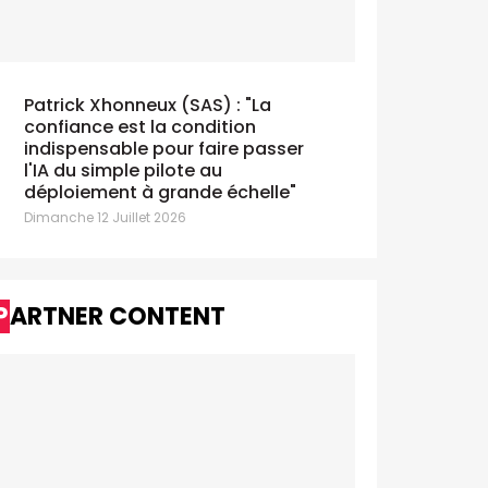
Patrick Xhonneux (SAS) : "La
confiance est la condition
indispensable pour faire passer
l'IA du simple pilote au
déploiement à grande échelle"
Dimanche 12 Juillet 2026
PARTNER CONTENT