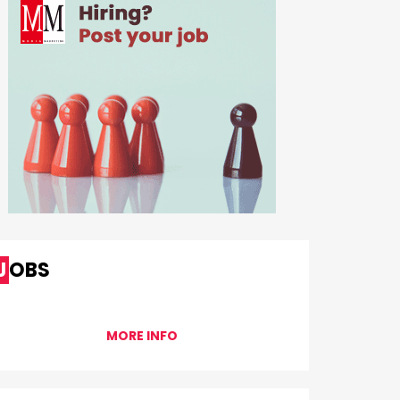
JOBS
MORE INFO