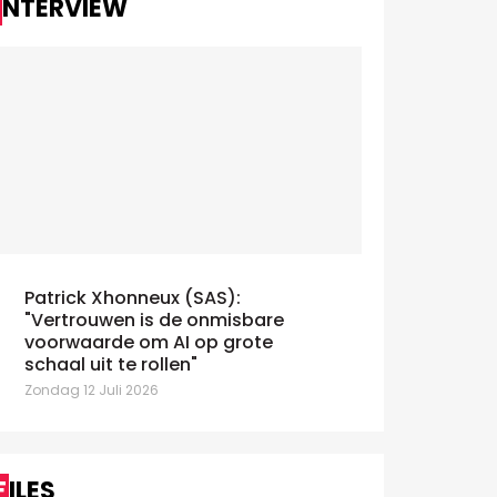
INTERVIEW
Patrick Xhonneux (SAS):
"Vertrouwen is de onmisbare
voorwaarde om AI op grote
schaal uit te rollen"
Zondag 12 Juli 2026
FILES