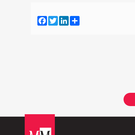
Facebook
Twitter
LinkedIn
Share