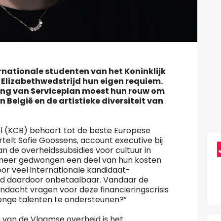
rnationale studenten van het Koninklijk
 Elizabethwedstrijd hun eigen requiem.
ding van Serviceplan moest hun rouw om
België en de artistieke diversiteit van
el (KCB) behoort tot de beste Europese
rtelt Sofie Goossens, account executive bij
n de overheidssubsidies voor cultuur in
 meer gedwongen een deel van hun kosten
or veel internationale kandidaat-
eld daardoor onbetaalbaar. Vandaar de
dacht vragen voor deze financieringscrisis
jonge talenten te ondersteunen?”
 van de Vlaamse overheid is het