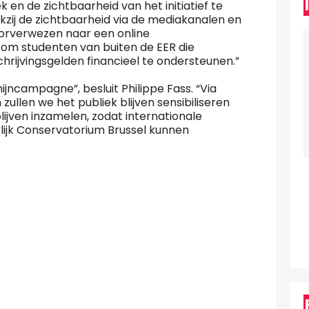
en de zichtbaarheid van het initiatief te
kzij de zichtbaarheid via de mediakanalen en
oorverwezen naar een online
m studenten van buiten de EER die
hrijvingsgelden financieel te ondersteunen.”
ijncampagne”, besluit Philippe Fass. “Via
zullen we het publiek blijven sensibiliseren
ijven inzamelen, zodat internationale
klijk Conservatorium Brussel kunnen