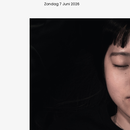
Zondag 7 Juni 2026
Bedrijfsabonnement
BEVESTIGEN