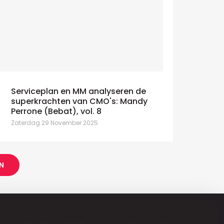
Serviceplan en MM analyseren de
superkrachten van CMO's: Mandy
Perrone (Bebat), vol. 8
Zaterdag 29 November 2025
N