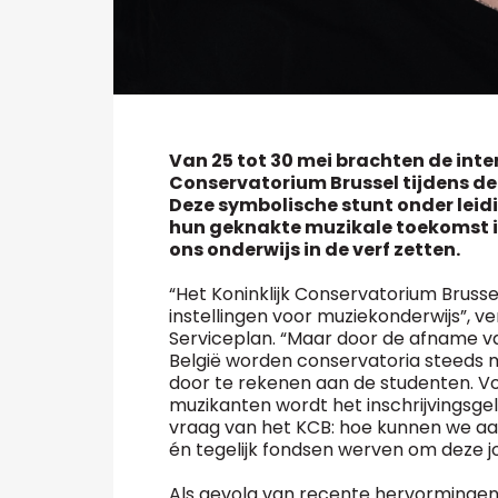
Van 25 tot 30 mei brachten de inte
Conservatorium Brussel tijdens de
Deze symbolische stunt onder lei
hun geknakte muzikale toekomst in 
ons onderwijs in de verf zetten.
“Het Koninklijk Conservatorium Bruss
instellingen voor muziekonderwijs”, ve
Serviceplan. “Maar door de afname va
België worden conservatoria steeds
door te rekenen aan de studenten. Vo
muzikanten wordt het inschrijvingsg
vraag van het KCB: hoe kunnen we aan
én tegelijk fondsen werven om deze 
Als gevolg van recente hervormingen