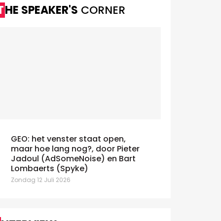
THE SPEAKER'S
CORNER
GEO: het venster staat open,
maar hoe lang nog?, door Pieter
Jadoul (AdSomeNoise) en Bart
Lombaerts (Spyke)
Zondag 12 Juli 2026