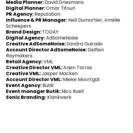
Media Planner:
David Driesmans
Digital Planner:
Omar Tifouri
PR Agency:
Reputation
Influence & PR Manager:
Nell Dumortier, Amélie
Scheepers
Brand Design:
TODAY
Digital Agency:
AdSomeNoise
Creative AdSomeNoise:
Sandra Guirado
Account Director AdSomeNoise:
Delfien
Raymakers
Retail Agency:
VML
Creative Director VML:
Arjen Tarras
Creative VML:
Jasper Macken
Account Director VML:
Mieke Moortgat
Event Agency:
Butik
Event manager Butik:
Nico Ruell
Sonic Branding:
Klankwerk