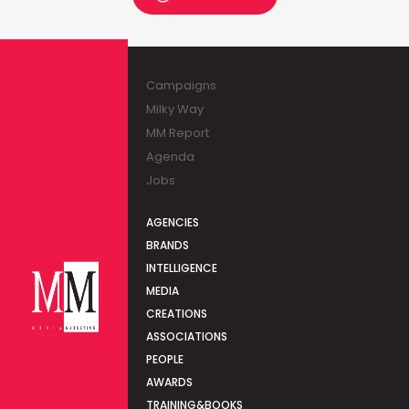
Campaigns
Milky Way
MM Report
Agenda
Jobs
AGENCIES
BRANDS
INTELLIGENCE
MEDIA
CREATIONS
ASSOCIATIONS
PEOPLE
AWARDS
TRAINING&BOOKS