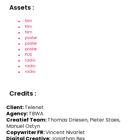
Assets :
film
film
film
poster
poster
poster
POS
radio
radio
radio
Credits :
Client:
Telenet
Agency:
TBWA
Creatief Team:
Thomas Driesen, Pieter Staes,
Manuel Ostyn
Copywriter FR:
Vincent Nivarlet
Digital Creative:
Jonathan Bex