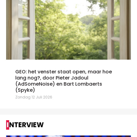
GEO: het venster staat open, maar hoe
lang nog?, door Pieter Jadoul
(AdSomeNoise) en Bart Lombaerts
(Spyke)
Zondag 12 Juli 2026
INTERVIEW