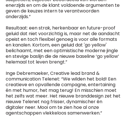
enerzijds en om de klant voldoende argumenten te
geven de keuzes intern te verantwoorden
anderzijds.”
Resultaat: een strak, herkenbaar en future-proof
geluid dat niet voorzichtig is, maar net de aandacht
opeist en toch flexibel genoeg is voor alle formats
en kanalen. Kortom, een geluid dat 'go yellow'
belichaamt, met een optimistische moderne jingle
en stevige baslijn die de nieuwe baseline ‘go yellow’
helemaal tot leven brengt.”
Inge Debremaeker, Creative lead brand &
communication Telenet: “We wilden het bold! Een
creatieve en opvallende campagne, entertaining
én met humor, het mag terug! En misschien moet
het zelfs wat meer. Het nieuwe branddesign zet het
nieuwe Telenet nog frisser, dynamischer én
digitaler neer. Mooi om te zien hoe al onze
agentschappen vlekkeloos samenwerken.”