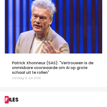
Patrick Xhonneux (SAS): "Vertrouwen is de
onmisbare voorwaarde om AI op grote
schaal uit te rollen"
Zondag 12 Juli 2026
FILES