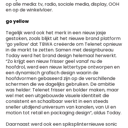
op alle media: tv, radio, sociale media, display, OOH
en op de winkelvloer.
go yellow
Tegelijk werd ook het merk in een nieuw jasje
gestoken, zoals blijkt uit het nieuwe brand platform
‘go yellow’ dat TBWA creëerde om Telenet opnieuw
in de markt te zetten. Samen met designbureau
Today werd het brand design helemaal herwerkt.
“Zo krijgt een nieuw frisser geel vanaf nu de
hoofdrol, werd een nieuw lettertype ontworpen en
een dynamisch grafisch design waarin de
hoofdvormen gebaseerd zijn op de verschillende
schermen die we dagelijks gebruiken. De ambitie
was helder: Telenet frisser en bolder maken, maar
wel met een uitgebouwde visuele identiteit die
consistent en schaalbaar werkt in een steeds
sneller uitdijend universum van kanalen, van UI en
motion tot retail en packaging design”, aldus Today.
Daarnaast werd ook een spiksplinternieuwe sonic