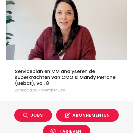
Serviceplan en MM analyseren de
superkrachten van CMO's: Mandy Perrone
(Bebat), vol. 8
Zaterdag 29 November 2025
JOBS
ABONNEMENTEN
TARIEVEN