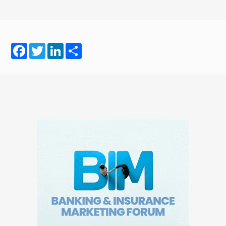
Facebook
Twitter
LinkedIn
Share