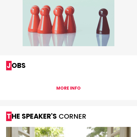
JOBS
MORE INFO
THE SPEAKER'S
CORNER