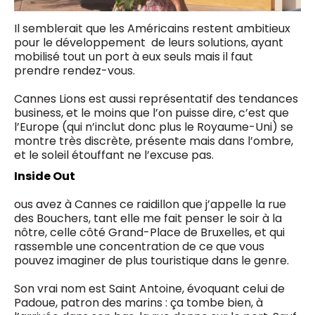
Il semblerait que les Américains restent ambitieux
pour le développement de leurs solutions, ayant
mobilisé tout un port à eux seuls mais il faut
prendre rendez-vous.
Cannes Lions est aussi représentatif des tendances
business, et le moins que l’on puisse dire, c’est que
l’Europe (qui n’inclut donc plus le Royaume-Uni) se
montre très discrète, présente mais dans l’ombre,
et le soleil étouffant ne l’excuse pas.
Inside Out
ous avez à Cannes ce raidillon que j’appelle la rue
des Bouchers, tant elle me fait penser le soir à la
nôtre, celle côté Grand-Place de Bruxelles, et qui
rassemble une concentration de ce que vous
pouvez imaginer de plus touristique dans le genre.
Son vrai nom est Saint Antoine, évoquant celui de
Padoue, patron des marins : ça tombe bien, à