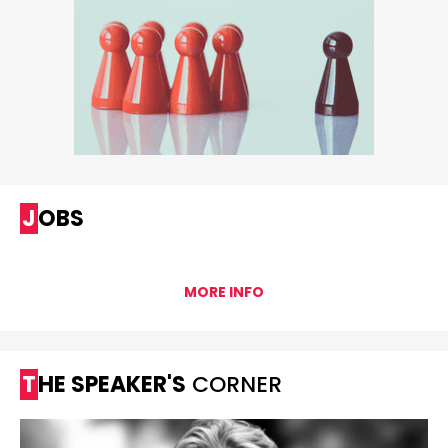
JOBS
MORE INFO
THE SPEAKER'S
CORNER