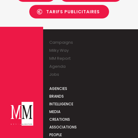
TARIFS PUBLICITAIRES
Campaigns
Milky Way
MM Report
Agenda
Jobs
AGENCIES
BRANDS
INTELLIGENCE
MEDIA
CREATIONS
ASSOCIATIONS
PEOPLE