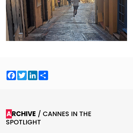
Facebook
Twitter
LinkedIn
Share
ARCHIVE
/ CANNES IN THE
SPOTLIGHT