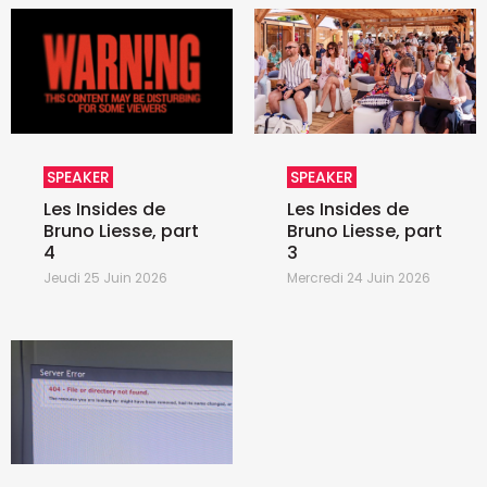
SPEAKER
SPEAKER
Les Insides de
Les Insides de
Bruno Liesse, part
Bruno Liesse, part
4
3
Jeudi 25 Juin 2026
Mercredi 24 Juin 2026