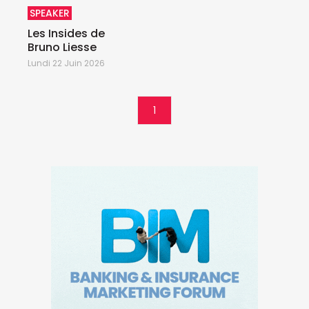
SPEAKER
Les Insides de
Bruno Liesse
Lundi 22 Juin 2026
1