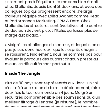
justement pas à l’équilibre. Je me sens bien établi
chez Stellantis, depuis bientôt deux ans, et avec des
collègues top qui progressent encore. J’élargis
d’ailleurs l’équipe avec Lolita Swanet comme Head
of Performance Marketing, CRM & Data. Chez
Stellantis, les structures sont évolutives et le centre
de décision devient plutôt l’Italie, qui laisse plus de
marge aux locaux. »
« Malgré les challenges du secteur, et lequel n’en a
pas, je suis donc heureux : que les esprits chagrins
se rassurent. Finalement, nous ne sommes pas pour
évaluer le parcours des autres : chacun preste au
mieux, les difficultés sont partout. »
Inside The Jungle
Plus de 90 pays sont représentés aux Lions’. En soi,
c’est déjà une raison de faire le déplacement, faire
deux fois le tour du monde en 4 jours. Malgré un
recul très compréhensible des soumissions dû à un
meilleur filtrage à l’entrée (je résume), le nombre
de pays ayant activement participé aux tentatives