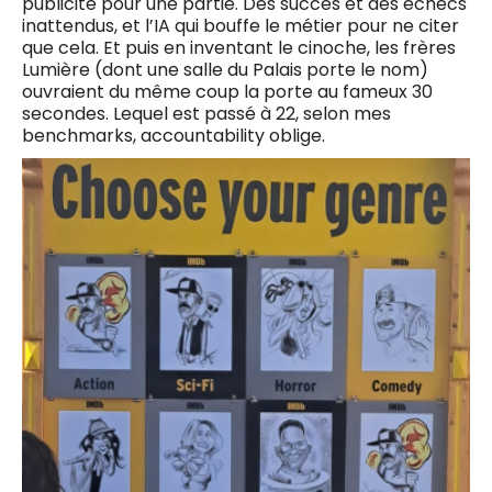
publicité pour une partie. Des succès et des échecs
inattendus, et l’IA qui bouffe le métier pour ne citer
que cela. Et puis en inventant le cinoche, les frères
Lumière (dont une salle du Palais porte le nom)
ouvraient du même coup la porte au fameux 30
secondes. Lequel est passé à 22, selon mes
benchmarks, accountability oblige.