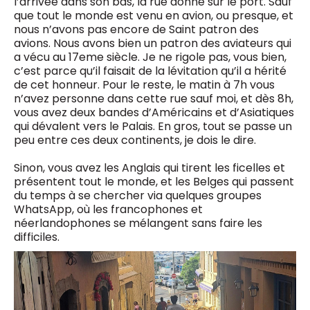
l’arrivée dans son bas, la rue donne sur le port. Sauf
que tout le monde est venu en avion, ou presque, et
nous n’avons pas encore de Saint patron des
avions. Nous avons bien un patron des aviateurs qui
a vécu au 17eme siècle. Je ne rigole pas, vous bien,
c’est parce qu’il faisait de la lévitation qu’il a hérité
de cet honneur. Pour le reste, le matin à 7h vous
n’avez personne dans cette rue sauf moi, et dès 8h,
vous avez deux bandes d’Américains et d’Asiatiques
qui dévalent vers le Palais. En gros, tout se passe un
peu entre ces deux continents, je dois le dire.
Sinon, vous avez les Anglais qui tirent les ficelles et
présentent tout le monde, et les Belges qui passent
du temps à se chercher via quelques groupes
WhatsApp, où les francophones et
néerlandophones se mélangent sans faire les
difficiles.