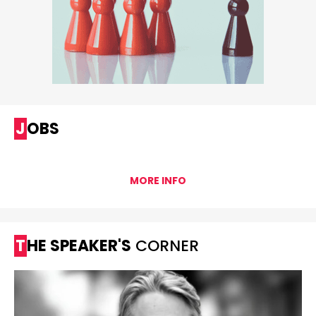
JOBS
MORE INFO
THE SPEAKER'S
CORNER