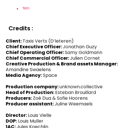
film
Credits :
Client:
Taxis Verts (D’Ieteren)
Chief Executive Officer:
Jonathan Guzy
Chief Operating Officer:
Samy Goldmann
Chief Commercial Officer:
Julien Cornet
Creative Production & Brand assets Manager:
Amandine Swaelens
Media Agency:
Space
Production company:
unknown.collective
Head of Production:
Esteban Brouillard
Producers:
Zoé Dua & Sofie Hoorens
Producer assistant:
Juline Weemaels
Director:
Louis Vielle
DOP:
Louis Muller
1AC:
Jules Koechlin