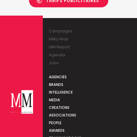
TARIFS PUBLICITAIRES
Campaigns
Milky Way
MM Report
Agenda
Jobs
AGENCIES
BRANDS
INTELLIGENCE
MEDIA
CREATIONS
ASSOCIATIONS
PEOPLE
AWARDS