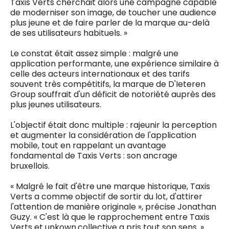
Taxis Verts cherchait alors une campagne capable
de moderniser son image, de toucher une audience
plus jeune et de faire parler de la marque au-delà
de ses utilisateurs habituels. »
Le constat était assez simple : malgré une
application performante, une expérience similaire à
celle des acteurs internationaux et des tarifs
souvent très compétitifs, la marque de D'Ieteren
Group souffrait d'un déficit de notoriété auprès des
plus jeunes utilisateurs.
L'objectif était donc multiple : rajeunir la perception
et augmenter la considération de l'application
mobile, tout en rappelant un avantage
fondamental de Taxis Verts : son ancrage
bruxellois.
« Malgré le fait d'être une marque historique, Taxis
Verts a comme objectif de sortir du lot, d'attirer
l'attention de manière originale », précise Jonathan
Guzy. « C'est là que le rapprochement entre Taxis
Verts et unkown.collective a pris tout son sens. »