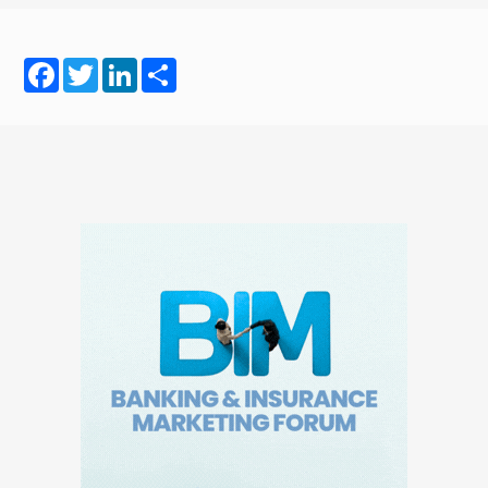
Facebook
Twitter
LinkedIn
Share