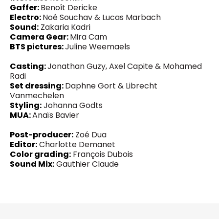
Gaffer:
Benoît Dericke
Electro:
Noé Souchav & Lucas Marbach
Sound:
Zakaria Kadri
Camera Gear:
Mira Cam
BTS pictures:
Juline Weemaels
Casting:
Jonathan Guzy, Axel Capite & Mohamed
Radi
Set dressing:
Daphne Gort & Librecht
Vanmechelen
Styling:
Johanna Godts
MUA:
Anaïs Bavier
Post-producer:
Zoé Dua
Editor:
Charlotte Demanet
Color grading:
François Dubois
Sound Mix:
Gauthier Claude