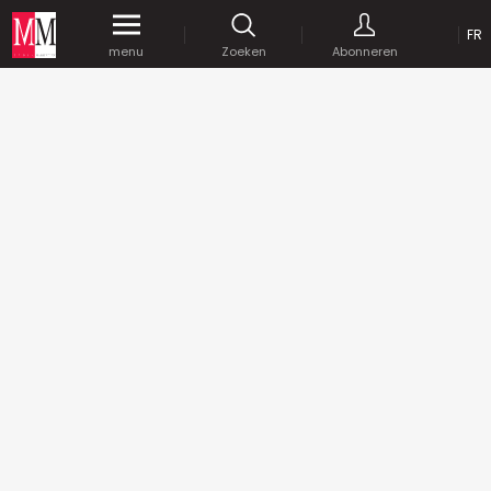
FR
menu
Zoeken
Abonneren