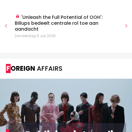
'Unleash the Full Potential of OOH':
Billups bedeelt centrale rol toe aan
aandacht
Donderdag 9 Juli 2026
FOREIGN
AFFAIRS