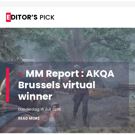
EDITOR’S
PICK
MM Report : AKQA
Brussels virtual
winner
Donderdag 16 Juli 2026
READ MORE