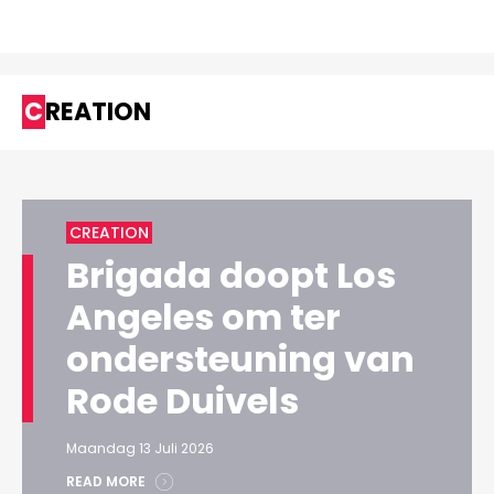
CREATION
CREATION
Brigada doopt Los
Angeles om ter
ondersteuning van
Rode Duivels
Maandag 13 Juli 2026
READ MORE