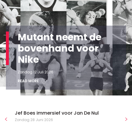
Mutant neemt de
bovenhand voor
Nike
Zondag 12 Juli 2026
READ MORE
Jef Boes immersief voor Jan De Nul
Zondag 28 Juni 2026