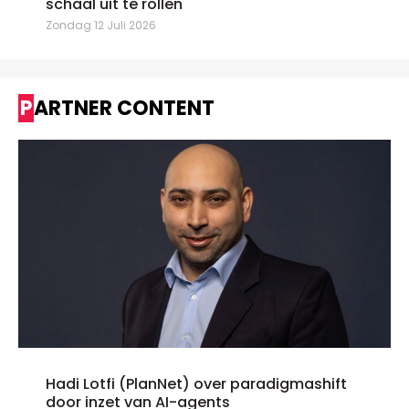
schaal uit te rollen"
Zondag 12 Juli 2026
PARTNER CONTENT
Hadi Lotfi (PlanNet) over paradigmashift
door inzet van AI-agents