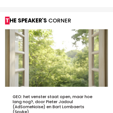
THE SPEAKER'S
CORNER
GEO: het venster staat open, maar hoe
lang nog?, door Pieter Jadoul
(AdSomeNoise) en Bart Lombaerts
(Spyke)