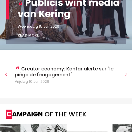
Publicis wint media
van Kering
Woensdag 15 Juli 2026
READ MORE
Creator economy: Kantar alerte sur "le
piège de l'engagement"
Vrijdag 10 Juli 2026
CAMPAIGN
OF THE WEEK