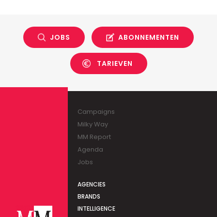
JOBS
ABONNEMENTEN
TARIEVEN
Campaigns
Milky Way
MM Report
Agenda
Jobs
AGENCIES
BRANDS
INTELLIGENCE