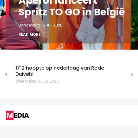
Aperol lanceert
Spritz TO GO in België
Donderdag 16 Juli 2026
READ MORE
1712 hoopte op nederlaag van Rode
Duivels
Woensdag 15 Juli 2026
MEDIA