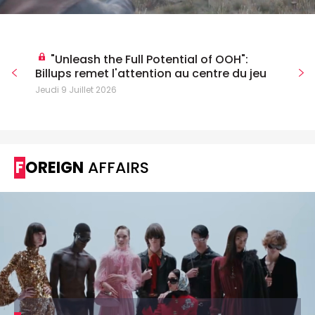
"Unleash the Full Potential of OOH":
Billups remet l'attention au centre du jeu
Jeudi 9 Juillet 2026
FOREIGN
AFFAIRS