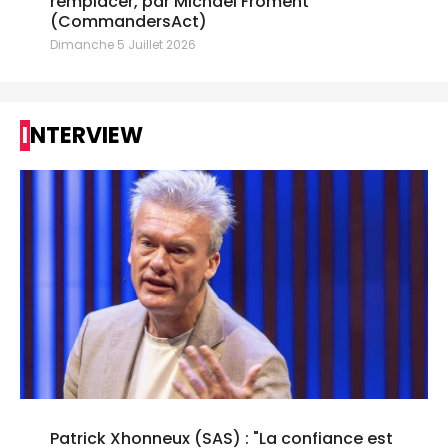
remplacer, par Michael Froment
(CommandersAct)
Dimanche 5 Juillet 2026
INTERVIEW
Patrick Xhonneux (SAS) : "La confiance est