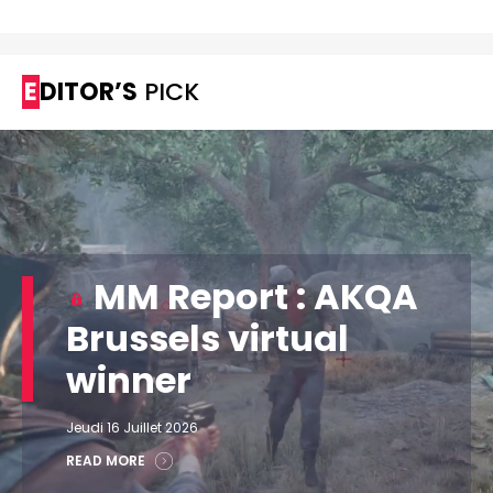
EDITOR’S
PICK
MM Report : AKQA
Brussels virtual
winner
Jeudi 16 Juillet 2026
READ MORE