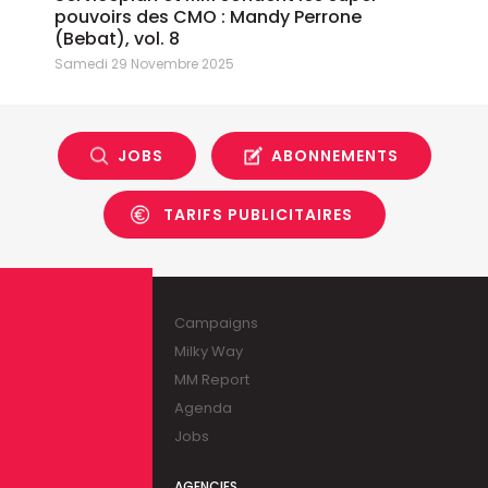
pouvoirs des CMO : Mandy Perrone
(Bebat), vol. 8
Samedi 29 Novembre 2025
JOBS
ABONNEMENTS
TARIFS PUBLICITAIRES
Campaigns
Milky Way
MM Report
Agenda
Jobs
AGENCIES