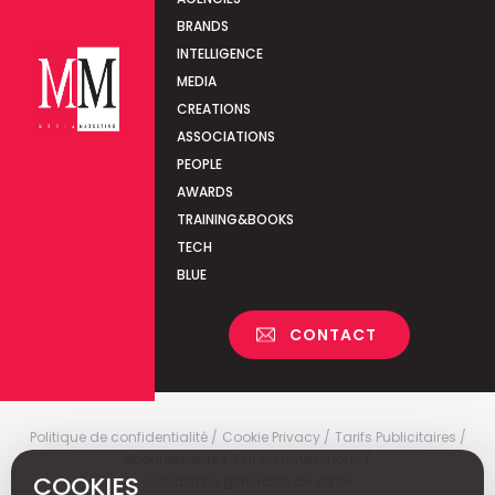
BRANDS
INTELLIGENCE
MEDIA
CREATIONS
ASSOCIATIONS
PEOPLE
AWARDS
TRAINING&BOOKS
TECH
BLUE
CONTACT
Politique de confidentialité
Cookie Privacy
Tarifs Publicitaires
Abonnements
Qui sommes-nous
COOKIES
Conditions générales de vente