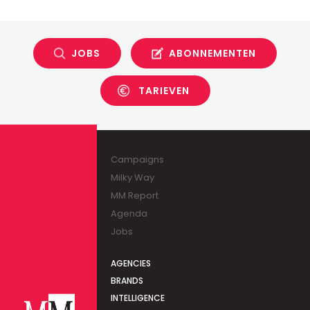
JOBS
ABONNEMENTEN
TARIEVEN
Campaigns
Milky Way
MM Report
Agenda
Jobs
AGENCIES
BRANDS
INTELLIGENCE