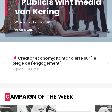
Publicis wint media
van Kering
Woensdag 15 Juli 2026
READ MORE
Creator economy: Kantar alerte sur "le
piège de l'engagement"
Vrijdag 10 Juli 2026
CAMPAIGN
OF THE WEEK