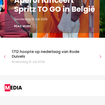
Aperol lanceert
Spritz TO GO in België
Donderdag 16 Juli 2026
READ MORE
1712 hoopte op nederlaag van Rode
Duivels
Woensdag 15 Juli 2026
MEDIA