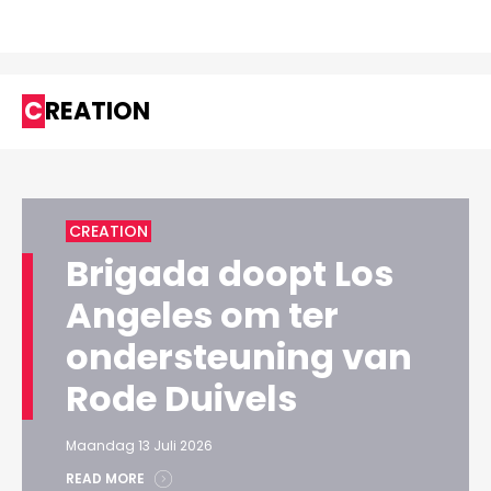
CREATION
CREATION
Brigada doopt Los
Angeles om ter
ondersteuning van
Rode Duivels
Maandag 13 Juli 2026
READ MORE