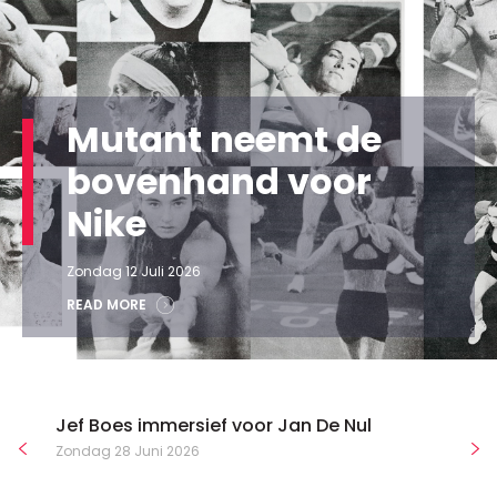
Mutant neemt de
bovenhand voor
Nike
Zondag 12 Juli 2026
READ MORE
Jef Boes immersief voor Jan De Nul
Zondag 28 Juni 2026