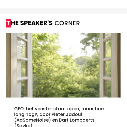
THE SPEAKER'S
CORNER
GEO: het venster staat open, maar hoe
lang nog?, door Pieter Jadoul
(AdSomeNoise) en Bart Lombaerts
(Spyke)