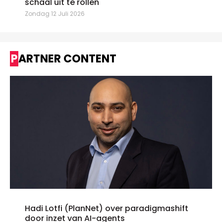
schaal uit te rollen"
Zondag 12 Juli 2026
PARTNER CONTENT
Hadi Lotfi (PlanNet) over paradigmashift
door inzet van AI-agents