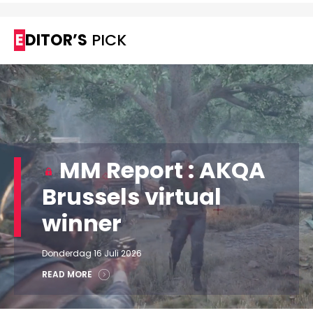
EDITOR’S
PICK
MM Report : AKQA
Brussels virtual
winner
Donderdag 16 Juli 2026
READ MORE