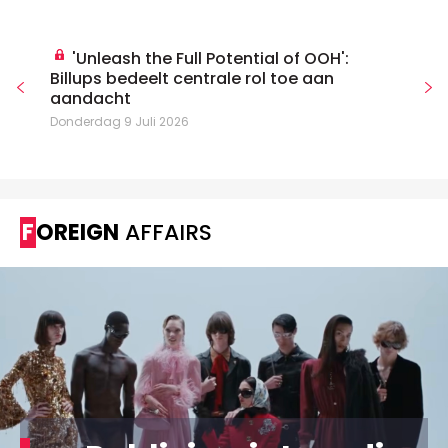
'Unleash the Full Potential of OOH':
Billups bedeelt centrale rol toe aan
aandacht
Donderdag 9 Juli 2026
FOREIGN
AFFAIRS