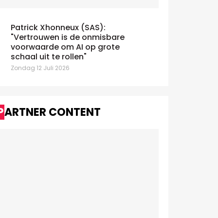
Patrick Xhonneux (SAS):
"Vertrouwen is de onmisbare
voorwaarde om AI op grote
schaal uit te rollen"
Zondag 12 Juli 2026
PARTNER CONTENT