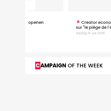
nen
Creator economy: Kantar alerte
sur "le piège de l'engagement"
Vrijdag 10 Juli 2026
CAMPAIGN
OF THE WEEK