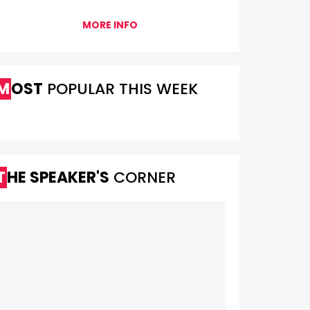
MORE INFO
MOST
POPULAR THIS WEEK
THE SPEAKER'S
CORNER