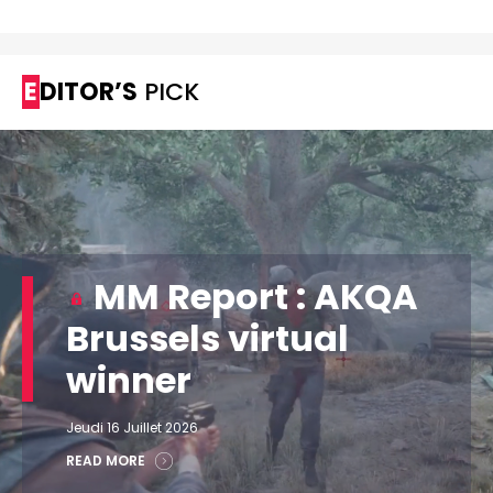
EDITOR’S
PICK
MM Report : AKQA
Brussels virtual
winner
Jeudi 16 Juillet 2026
READ MORE