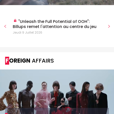
"Unleash the Full Potential of OOH":
Billups remet l'attention au centre du jeu
Jeudi 9 Juillet 2026
FOREIGN
AFFAIRS