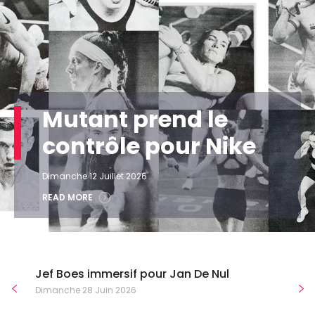
Mutant prend le
contrôle pour Nike
Dimanche 12 Juillet 2026
READ MORE
Jef Boes immersif pour Jan De Nul
Dimanche 28 Juin 2026