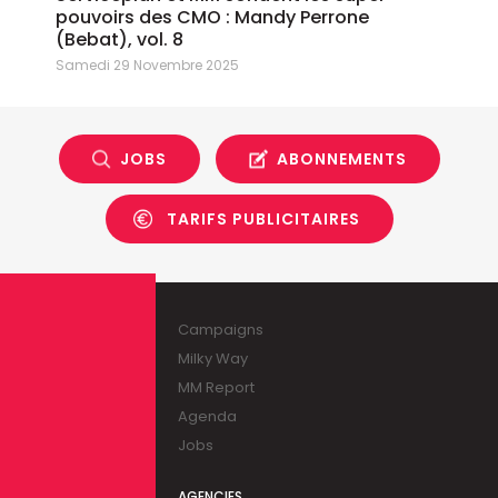
pouvoirs des CMO : Mandy Perrone
(Bebat), vol. 8
Samedi 29 Novembre 2025
JOBS
ABONNEMENTS
TARIFS PUBLICITAIRES
Campaigns
Milky Way
MM Report
Agenda
Jobs
AGENCIES