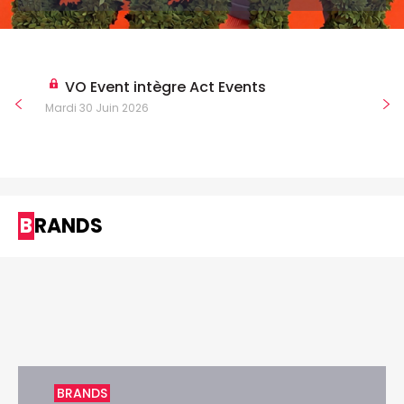
VO Event intègre Act Events
Mardi 30 Juin 2026
BRANDS
BRANDS