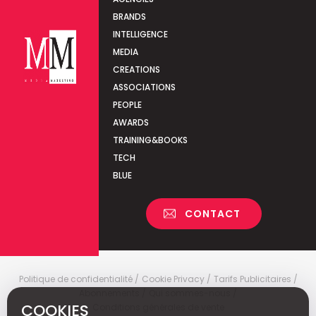
BRANDS
INTELLIGENCE
MEDIA
CREATIONS
ASSOCIATIONS
PEOPLE
AWARDS
TRAINING&BOOKS
TECH
BLUE
CONTACT
Politique de confidentialité
Cookie Privacy
Tarifs Publicitaires
Abonnements
Qui sommes-nous
COOKIES
Conditions générales de vente