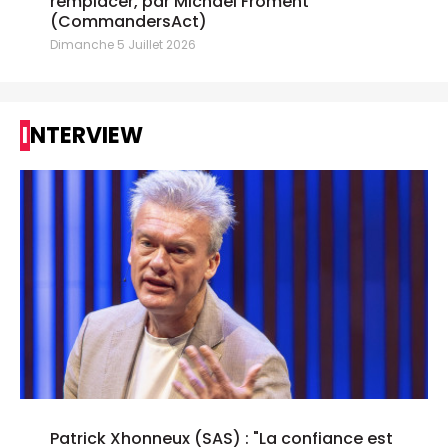
remplacer, par Michael Froment
(CommandersAct)
Dimanche 5 Juillet 2026
INTERVIEW
Patrick Xhonneux (SAS) : "La confiance est