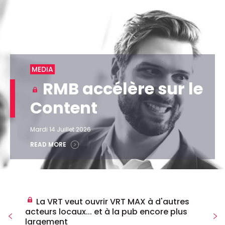
MEDIA
RMB accélère sur le
Content
Mardi 14 Juillet 2026
READ MORE
La VRT veut ouvrir VRT MAX à d'autres
acteurs locaux... et à la pub encore plus
largement