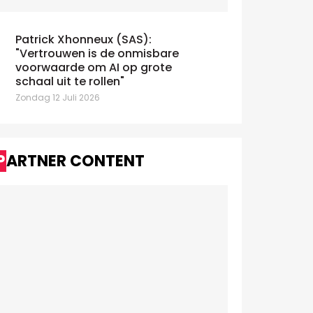
Patrick Xhonneux (SAS):
"Vertrouwen is de onmisbare
voorwaarde om AI op grote
schaal uit te rollen"
Zondag 12 Juli 2026
PARTNER CONTENT