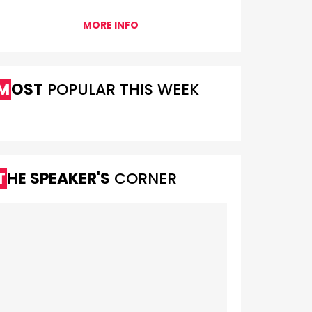
MORE INFO
MOST
POPULAR THIS WEEK
THE SPEAKER'S
CORNER