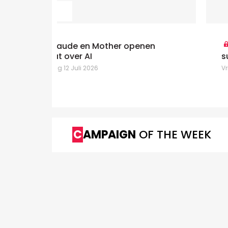
nen
Creator economy: Kantar alerte
sur "le piège de l'engagement"
Vrijdag 10 Juli 2026
CAMPAIGN
OF THE WEEK