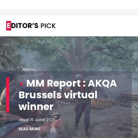
EDITOR’S
PICK
MM Report : AKQA
Brussels virtual
winner
Jeudi 16 Juillet 2026
READ MORE