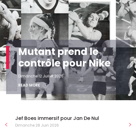
Mutant prend le
contrôle pour Nike
Dimanche 12 Juillet 2026
READ MORE
Jef Boes immersif pour Jan De Nul
Dimanche 28 Juin 2026