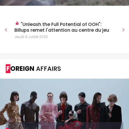
"Unleash the Full Potential of OOH":
Billups remet l'attention au centre du jeu
Jeudi 9 Juillet 2026
FOREIGN
AFFAIRS