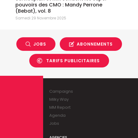
pouvoirs des CMO : Mandy Perrone
(Bebat), vol. 8
Samedi 29 Novembre 2025
JOBS
ABONNEMENTS
TARIFS PUBLICITAIRES
Campaigns
Milky Way
MM Report
Agenda
Jobs
AGENCIES