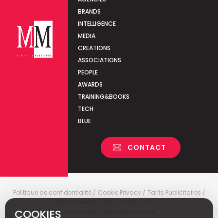
BRANDS
INTELLIGENCE
MEDIA
CREATIONS
ASSOCIATIONS
PEOPLE
AWARDS
TRAINING&BOOKS
TECH
BLUE
CONTACT
Politique de confidentialité
Cookie Privacy
Tarifs Publicitaires
Abonnements
Qui sommes-nous
COOKIES
Conditions générales de vente