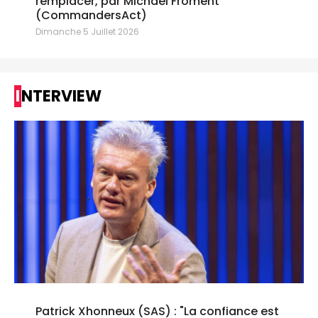
remplacer, par Michael Froment
(CommandersAct)
Dimanche 5 Juillet 2026
INTERVIEW
Patrick Xhonneux (SAS) : "La confiance est