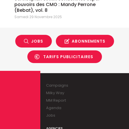
pouvoirs des CMO : Mandy Perrone
(Bebat), vol. 8
Samedi 29 Novembre 2025
JOBS
ABONNEMENTS
TARIFS PUBLICITAIRES
Campaigns
Milky Way
MM Report
Agenda
Jobs
AGENCIES