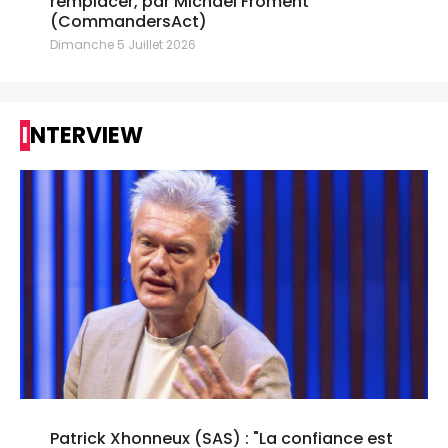
remplacer, par Michael Froment
(CommandersAct)
Dimanche 5 Juillet 2026
INTERVIEW
Patrick Xhonneux (SAS) : "La confiance est