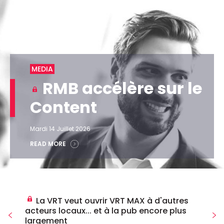
MEDIA
RMB accélère sur le
Content
Mardi 14 Juillet 2026
READ MORE
La VRT veut ouvrir VRT MAX à d'autres
acteurs locaux... et à la pub encore plus
largement