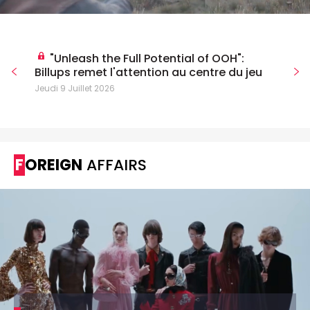
"Unleash the Full Potential of OOH":
Billups remet l'attention au centre du jeu
Jeudi 9 Juillet 2026
FOREIGN
AFFAIRS