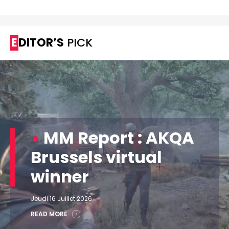
EDITOR’S
PICK
MM Report : AKQA
Brussels virtual
winner
Jeudi 16 Juillet 2026
READ MORE