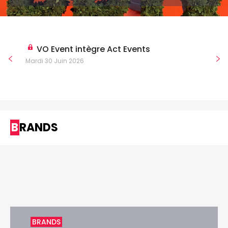
VO Event intègre Act Events
Mardi 30 Juin 2026
BRANDS
BRANDS