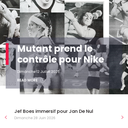
Mutant prend le
contrôle pour Nike
Dimanche 12 Juillet 2026
READ MORE
Jef Boes immersif pour Jan De Nul
Dimanche 28 Juin 2026