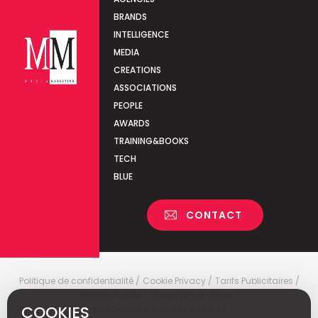
BRANDS
INTELLIGENCE
MEDIA
CREATIONS
ASSOCIATIONS
PEOPLE
AWARDS
TRAINING&BOOKS
TECH
BLUE
CONTACT
Politique de confidentialité
Cookie Privacy
Tarifs Publicitaires
Abonnements
Qui sommes-nous
COOKIES
Conditions générales de vente