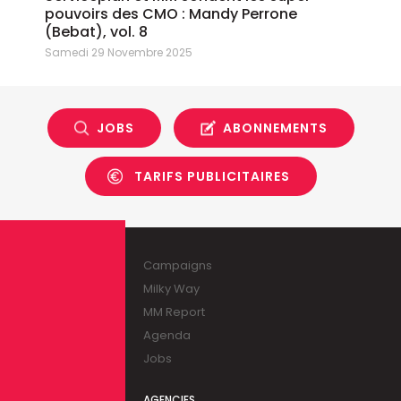
pouvoirs des CMO : Mandy Perrone
(Bebat), vol. 8
Samedi 29 Novembre 2025
JOBS
ABONNEMENTS
TARIFS PUBLICITAIRES
Campaigns
Milky Way
MM Report
Agenda
Jobs
AGENCIES