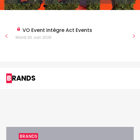
VO Event intègre Act Events
Mardi 30 Juin 2026
BRANDS
BRANDS