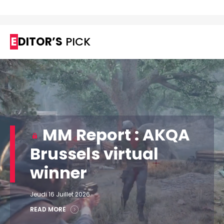
EDITOR’S
PICK
MM Report : AKQA
Brussels virtual
winner
Jeudi 16 Juillet 2026
READ MORE