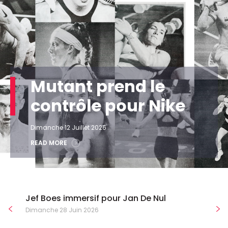
Mutant prend le
contrôle pour Nike
Dimanche 12 Juillet 2026
READ MORE
Jef Boes immersif pour Jan De Nul
Dimanche 28 Juin 2026