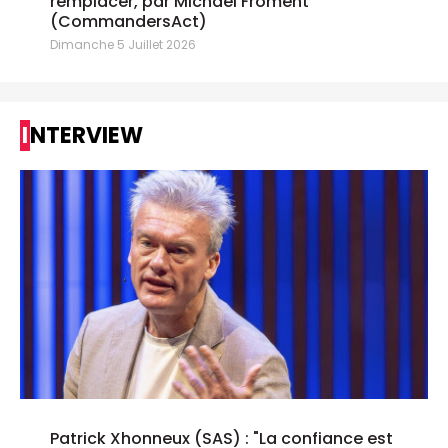
remplacer, par Michael Froment
(CommandersAct)
Dimanche 5 Juillet 2026
INTERVIEW
Patrick Xhonneux (SAS) : "La confiance est