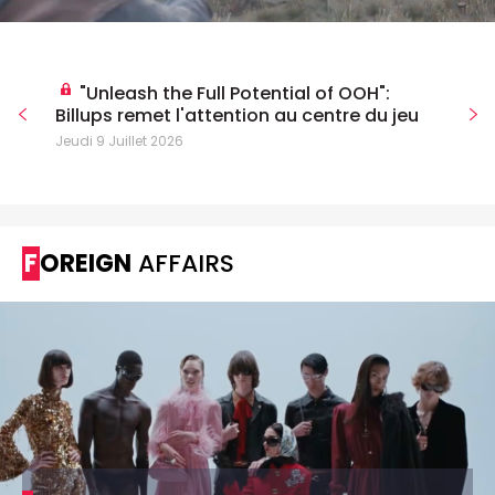
"Unleash the Full Potential of OOH":
Billups remet l'attention au centre du jeu
Jeudi 9 Juillet 2026
FOREIGN
AFFAIRS