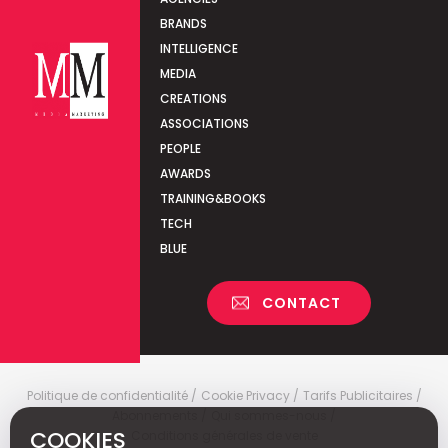
BRANDS
INTELLIGENCE
MEDIA
CREATIONS
ASSOCIATIONS
PEOPLE
AWARDS
TRAINING&BOOKS
TECH
BLUE
CONTACT
Politique de confidentialité
Cookie Privacy
Tarifs Publicitaires
Abonnements
Qui sommes-nous
COOKIES
Conditions générales de vente