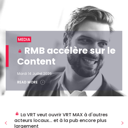
MEDIA
RMB accélère sur le
Content
Mardi 14 Juillet 2026
READ MORE
La VRT veut ouvrir VRT MAX à d'autres
acteurs locaux... et à la pub encore plus
largement