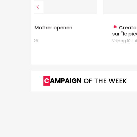
nen
Creator economy: Kantar alerte
sur "le piège de l'engagement"
Vrijdag 10 Juli 2026
CAMPAIGN
OF THE WEEK