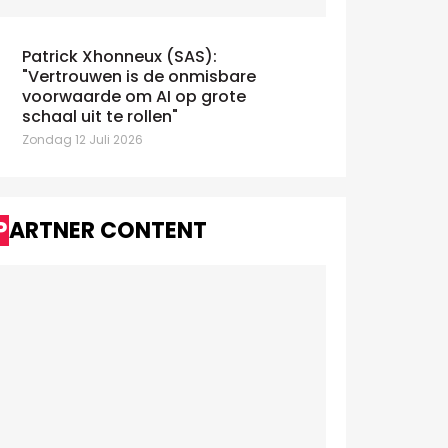
Patrick Xhonneux (SAS):
"Vertrouwen is de onmisbare
voorwaarde om AI op grote
schaal uit te rollen"
Zondag 12 Juli 2026
PARTNER CONTENT