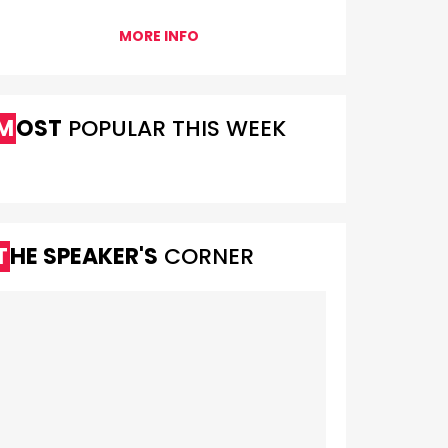
MORE INFO
MOST
POPULAR THIS WEEK
THE SPEAKER'S
CORNER