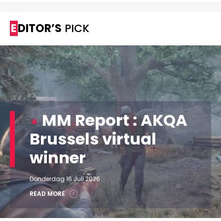
EDITOR’S
PICK
MM Report : AKQA
Brussels virtual
winner
Donderdag 16 Juli 2026
READ MORE