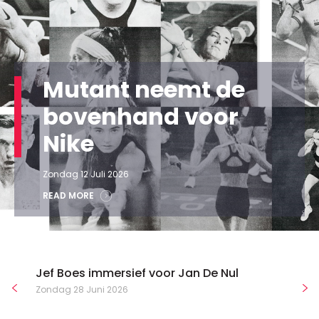
Mutant neemt de
bovenhand voor
Nike
Zondag 12 Juli 2026
READ MORE
Jef Boes immersief voor Jan De Nul
Zondag 28 Juni 2026