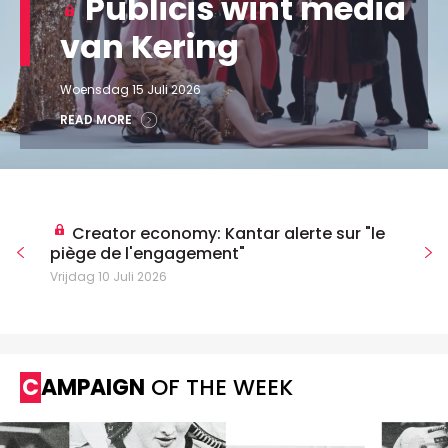
Publicis wint media
van Kering
Woensdag 15 Juli 2026
READ MORE
Creator economy: Kantar alerte sur "le
piège de l'engagement"
Vrijdag 10 Juli 2026
CAMPAIGN
OF THE WEEK