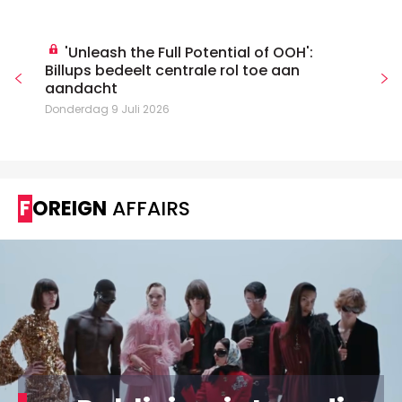
'Unleash the Full Potential of OOH':
Billups bedeelt centrale rol toe aan
aandacht
Donderdag 9 Juli 2026
FOREIGN
AFFAIRS