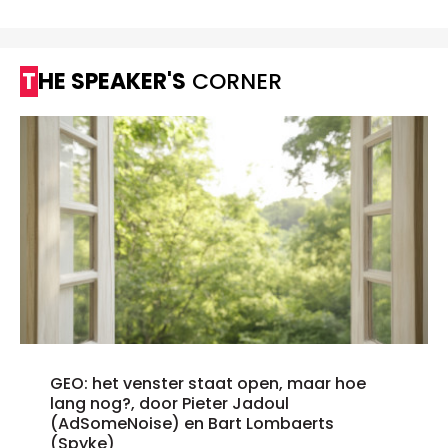
THE SPEAKER'S
CORNER
GEO: het venster staat open, maar hoe
lang nog?, door Pieter Jadoul
(AdSomeNoise) en Bart Lombaerts
(Spyke)