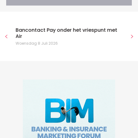
Bancontact Pay onder het vriespunt met
Air
Woensdag 8 Juli 2026