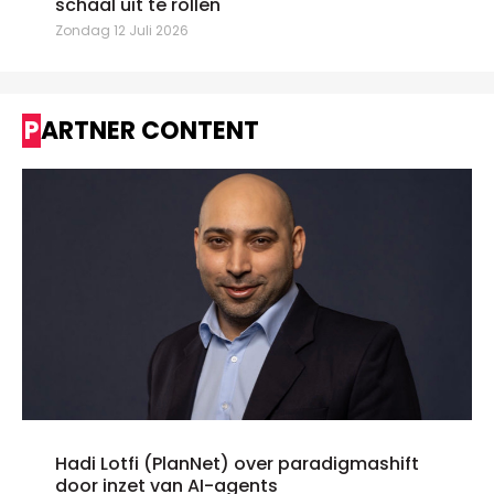
schaal uit te rollen"
Zondag 12 Juli 2026
PARTNER CONTENT
Hadi Lotfi (PlanNet) over paradigmashift
door inzet van AI-agents