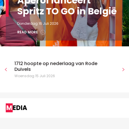
Aperol lanceert
Spritz TO GO in België
Donderdag 16 Juli 2026
READ MORE
1712 hoopte op nederlaag van Rode
Duivels
Woensdag 15 Juli 2026
MEDIA