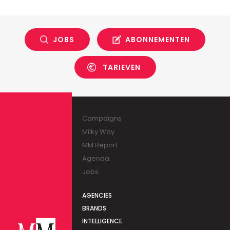
JOBS
ABONNEMENTEN
TARIEVEN
Campaigns
Milky Way
MM Report
Agenda
Jobs
AGENCIES
BRANDS
INTELLIGENCE