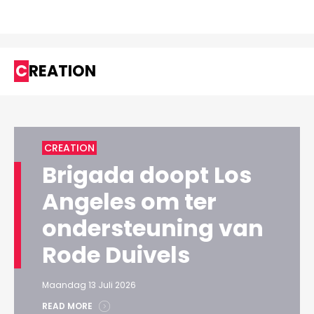
CREATION
CREATION
Brigada doopt Los
Angeles om ter
ondersteuning van
Rode Duivels
Maandag 13 Juli 2026
READ MORE