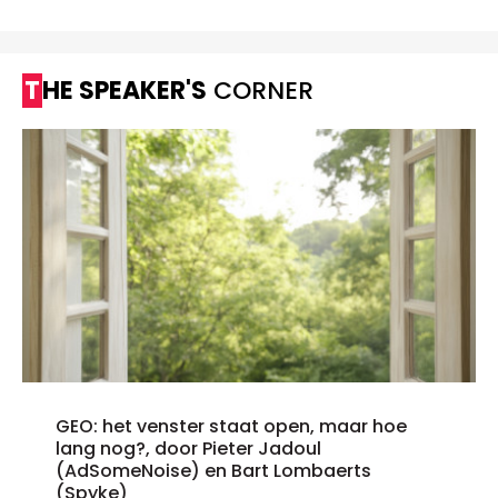
THE SPEAKER'S
CORNER
GEO: het venster staat open, maar hoe
lang nog?, door Pieter Jadoul
(AdSomeNoise) en Bart Lombaerts
(Spyke)