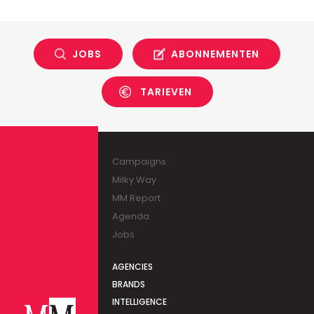
JOBS
ABONNEMENTEN
TARIEVEN
Campaigns
Milky Way
MM Report
Agenda
Jobs
AGENCIES
BRANDS
INTELLIGENCE