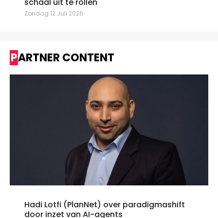
schaal uit te rollen"
Zondag 12 Juli 2026
PARTNER CONTENT
Hadi Lotfi (PlanNet) over paradigmashift
door inzet van AI-agents