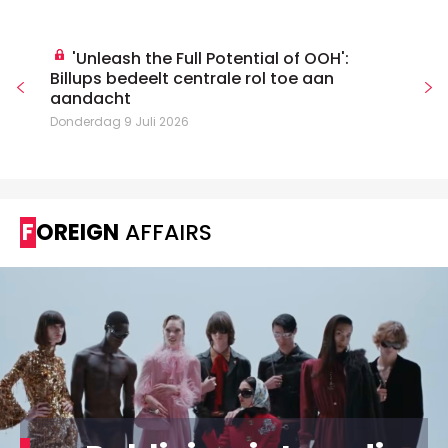
'Unleash the Full Potential of OOH':
Billups bedeelt centrale rol toe aan
aandacht
Donderdag 9 Juli 2026
FOREIGN
AFFAIRS