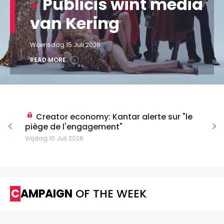
Publicis wint media
van Kering
Woensdag 15 Juli 2026
READ MORE
Creator economy: Kantar alerte sur "le
piège de l'engagement"
Vrijdag 10 Juli 2026
CAMPAIGN
OF THE WEEK