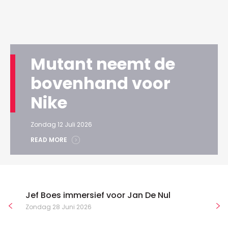
Mutant neemt de
bovenhand voor
Nike
Zondag 12 Juli 2026
READ MORE
Jef Boes immersief voor Jan De Nul
Zondag 28 Juni 2026