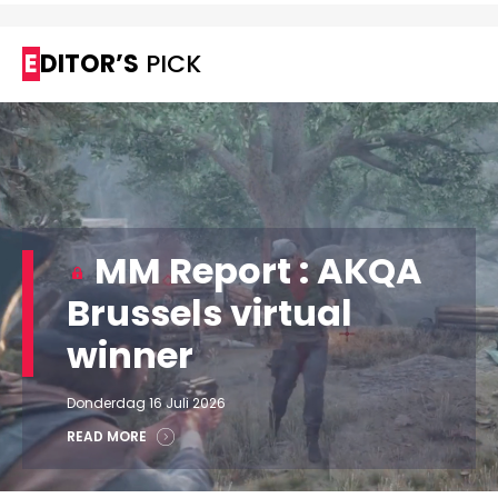
EDITOR’S
PICK
MM Report : AKQA
Brussels virtual
winner
Donderdag 16 Juli 2026
READ MORE