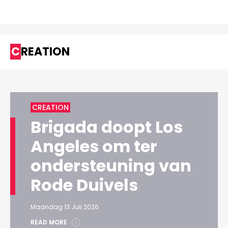
CREATION
CREATION
Brigada doopt Los
Angeles om ter
ondersteuning van
Rode Duivels
Maandag 13 Juli 2026
READ MORE