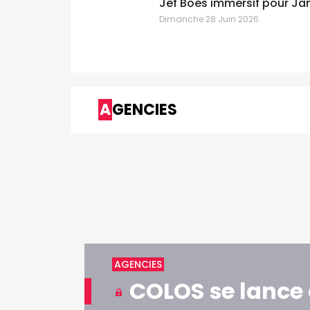
sible
Jef Boes immersif pour Jan De Nul
Dimanche 28 Juin 2026
AGENCIES
AGENCIES
COLOS se lance 