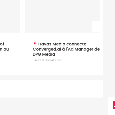
Na
Havas Media connecte
Ce
Converged.ai à l'Ad Manager de
c
DPG Media
Mar
Jeudi 9 Juillet 2026