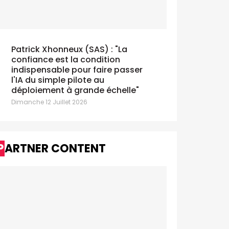
Patrick Xhonneux (SAS) : "La
confiance est la condition
indispensable pour faire passer
l'IA du simple pilote au
déploiement à grande échelle"
Dimanche 12 Juillet 2026
PARTNER CONTENT