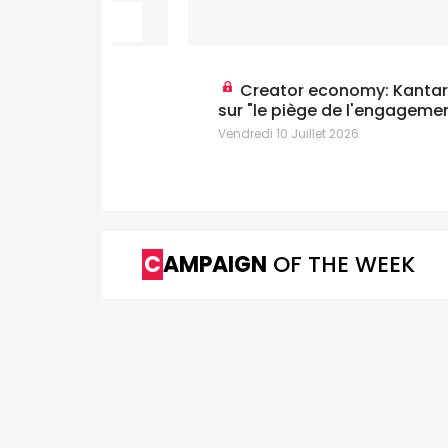
nt le
Creator economy: Kantar alerte
sur "le piège de l'engagement"
Vendredi 10 Juillet 2026
CAMPAIGN
OF THE WEEK