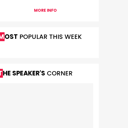
MORE INFO
MOST
POPULAR THIS WEEK
THE SPEAKER'S
CORNER