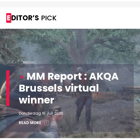
EDITOR’S
PICK
MM Report : AKQA
Brussels virtual
winner
Donderdag 16 Juli 2026
READ MORE