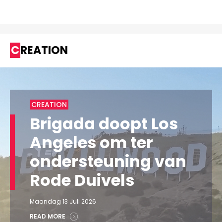
CREATION
CREATION
Brigada doopt Los
Angeles om ter
ondersteuning van
Rode Duivels
Maandag 13 Juli 2026
READ MORE