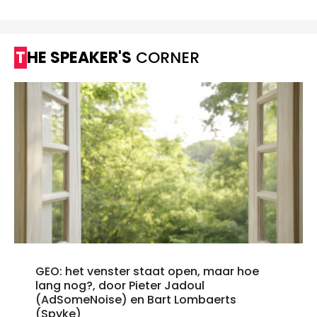
THE SPEAKER'S
CORNER
GEO: het venster staat open, maar hoe
lang nog?, door Pieter Jadoul
(AdSomeNoise) en Bart Lombaerts
(Spyke)