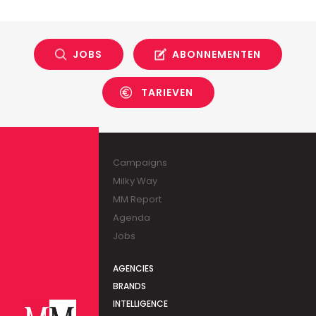
JOBS
ABONNEMENTEN
TARIEVEN
Campaigns
Milky Way
MM Report
Agenda
Jobs
AGENCIES
BRANDS
INTELLIGENCE