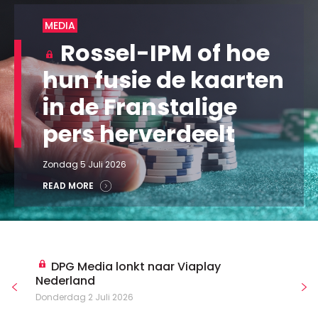
MEDIA
Rossel-IPM of hoe
hun fusie de kaarten
in de Franstalige
pers herverdeelt
Zondag 5 Juli 2026
READ MORE
DPG Media lonkt naar Viaplay
Nederland
Donderdag 2 Juli 2026