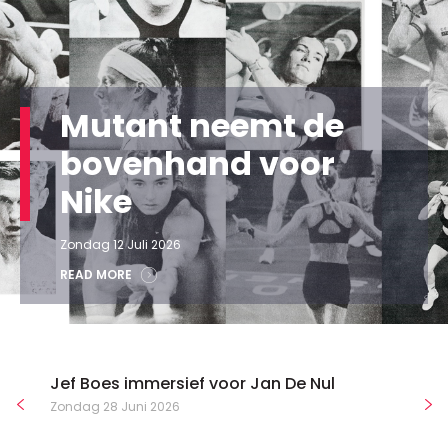
Mutant neemt de
bovenhand voor
Nike
Zondag 12 Juli 2026
READ MORE
Jef Boes immersief voor Jan De Nul
Zondag 28 Juni 2026