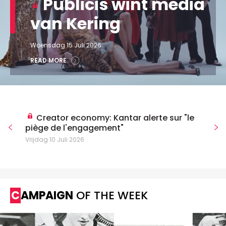
Publicis wint media
van Kering
Woensdag 15 Juli 2026
READ MORE
Creator economy: Kantar alerte sur "le
piège de l'engagement"
Vrijdag 10 Juli 2026
CAMPAIGN
OF THE WEEK