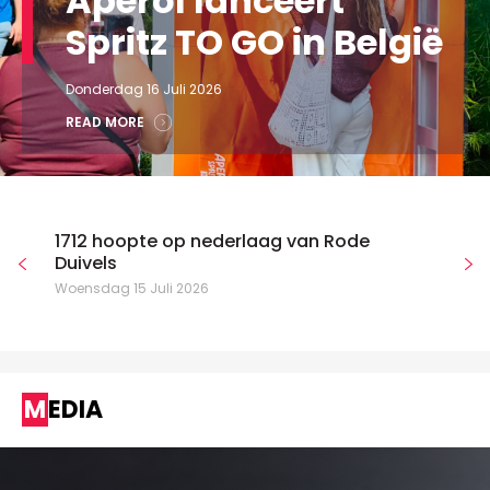
Aperol lanceert
Spritz TO GO in België
Donderdag 16 Juli 2026
READ MORE
1712 hoopte op nederlaag van Rode
Duivels
Woensdag 15 Juli 2026
MEDIA