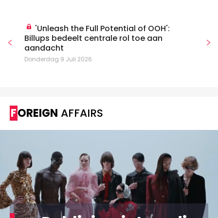
'Unleash the Full Potential of OOH':
Billups bedeelt centrale rol toe aan
aandacht
Donderdag 9 Juli 2026
FOREIGN
AFFAIRS