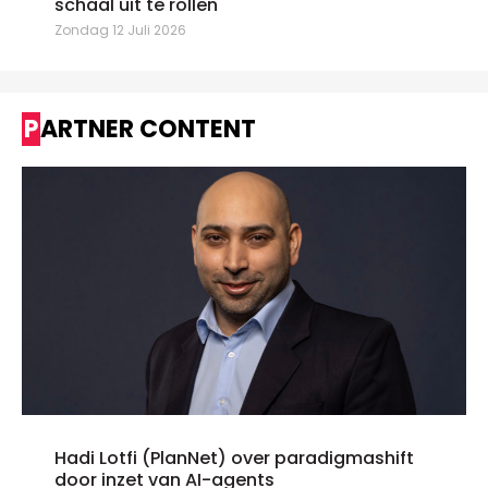
schaal uit te rollen"
Zondag 12 Juli 2026
PARTNER CONTENT
Hadi Lotfi (PlanNet) over paradigmashift
door inzet van AI-agents