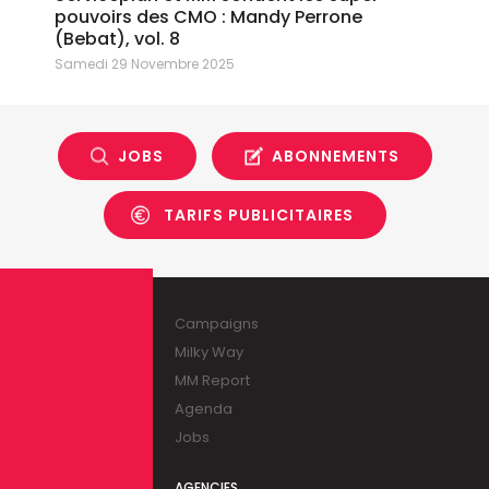
pouvoirs des CMO : Mandy Perrone
(Bebat), vol. 8
Samedi 29 Novembre 2025
JOBS
ABONNEMENTS
TARIFS PUBLICITAIRES
Campaigns
Milky Way
MM Report
Agenda
Jobs
AGENCIES