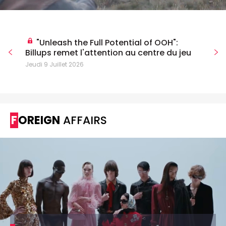
"Unleash the Full Potential of OOH":
Billups remet l'attention au centre du jeu
Jeudi 9 Juillet 2026
FOREIGN
AFFAIRS