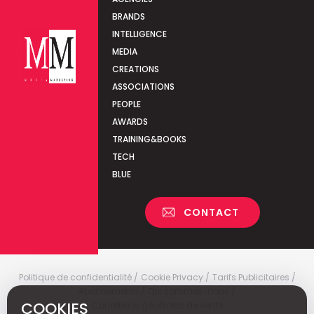
BRANDS
INTELLIGENCE
MEDIA
CREATIONS
ASSOCIATIONS
PEOPLE
AWARDS
TRAINING&BOOKS
TECH
BLUE
CONTACT
Politique de confidentialité
Cookie Privacy
Tarifs Publicitaires
Abonnements
Qui sommes-nous
COOKIES
Conditions générales de vente