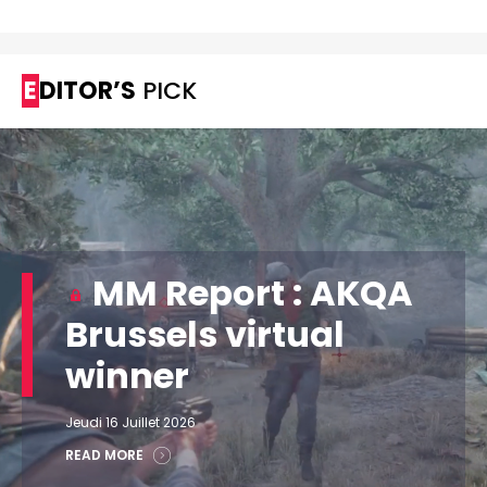
EDITOR’S
PICK
MM Report : AKQA
Brussels virtual
winner
Jeudi 16 Juillet 2026
READ MORE