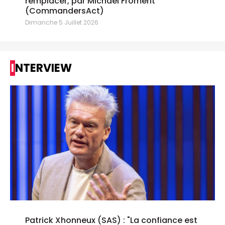
remplacer, par Michael Froment
(CommandersAct)
Dimanche 5 Juillet 2026
INTERVIEW
Patrick Xhonneux (SAS) : "La confiance est