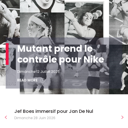
Mutant prend le
contrôle pour Nike
Dimanche 12 Juillet 2026
READ MORE
Jef Boes immersif pour Jan De Nul
Dimanche 28 Juin 2026