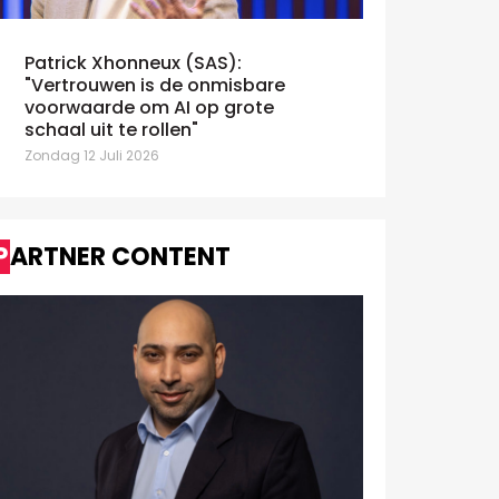
Patrick Xhonneux (SAS):
"Vertrouwen is de onmisbare
voorwaarde om AI op grote
schaal uit te rollen"
Zondag 12 Juli 2026
PARTNER CONTENT