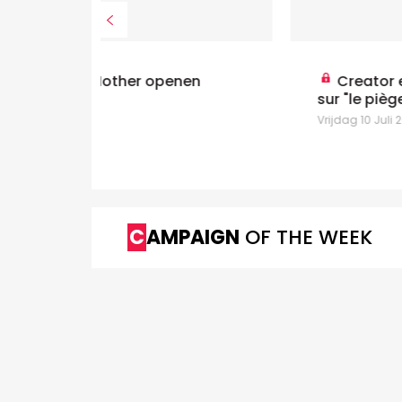
nen
Creator economy: Kantar alerte
sur "le piège de l'engagement"
Vrijdag 10 Juli 2026
CAMPAIGN
OF THE WEEK