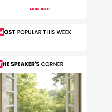
MORE INFO
MOST
POPULAR THIS WEEK
THE SPEAKER'S
CORNER