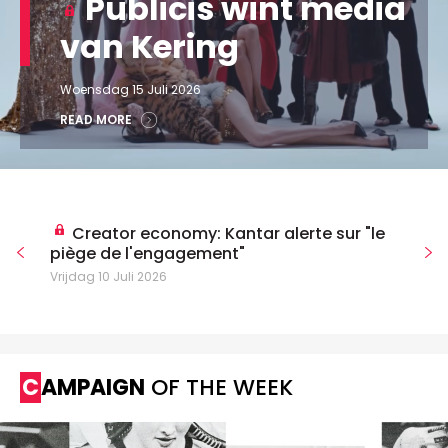
Publicis wint media
van Kering
Woensdag 15 Juli 2026
READ MORE
Creator economy: Kantar alerte sur "le
piège de l'engagement"
Vrijdag 10 Juli 2026
CAMPAIGN
OF THE WEEK