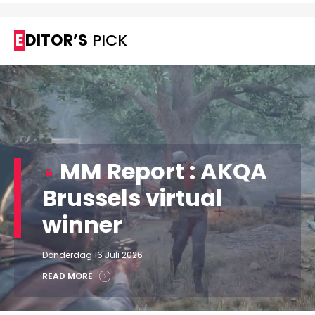
EDITOR’S
PICK
MM Report : AKQA
Brussels virtual
winner
Donderdag 16 Juli 2026
READ MORE