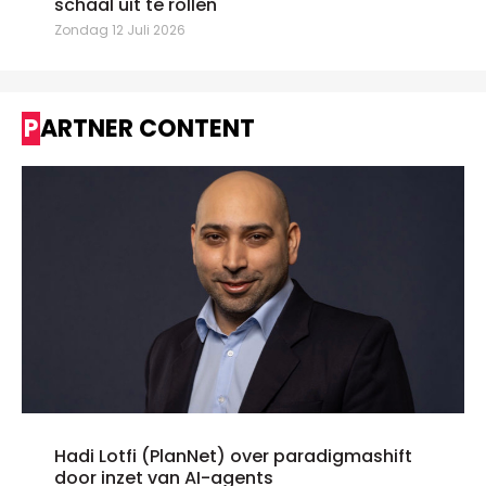
schaal uit te rollen"
Zondag 12 Juli 2026
PARTNER CONTENT
Hadi Lotfi (PlanNet) over paradigmashift
door inzet van AI-agents