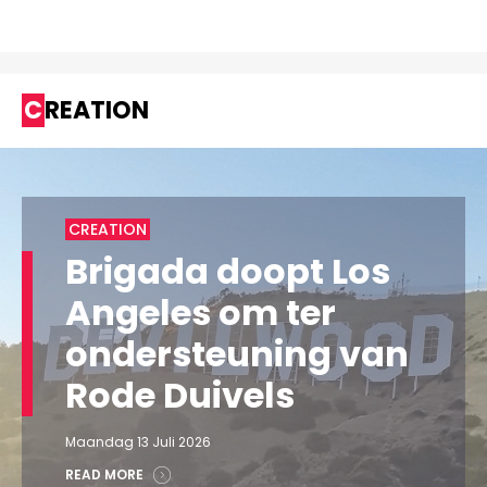
CREATION
CREATION
Brigada doopt Los
Angeles om ter
ondersteuning van
Rode Duivels
Maandag 13 Juli 2026
READ MORE