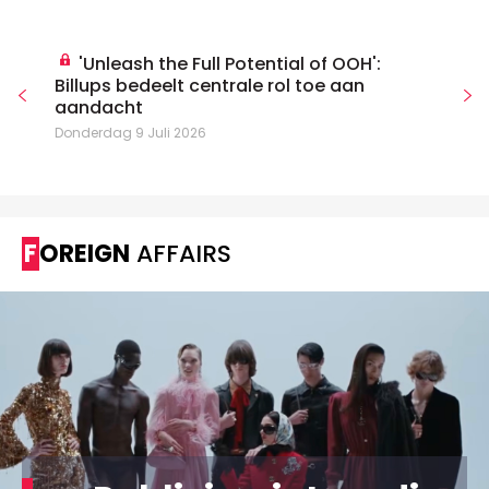
'Unleash the Full Potential of OOH':
Billups bedeelt centrale rol toe aan
aandacht
Donderdag 9 Juli 2026
FOREIGN
AFFAIRS