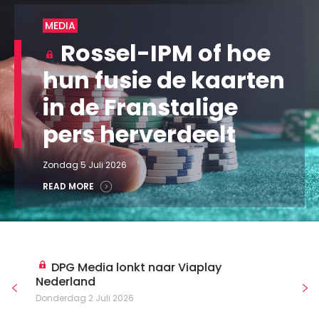
MEDIA
Rossel-IPM of hoe
hun fusie de kaarten
in de Franstalige
pers herverdeelt
Zondag 5 Juli 2026
READ MORE
DPG Media lonkt naar Viaplay
Nederland
Donderdag 2 Juli 2026