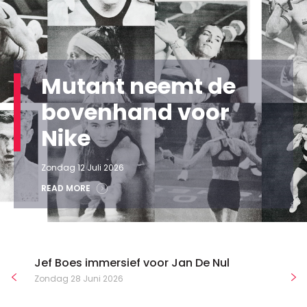
Mutant neemt de
bovenhand voor
Nike
Zondag 12 Juli 2026
READ MORE
Jef Boes immersief voor Jan De Nul
Zondag 28 Juni 2026