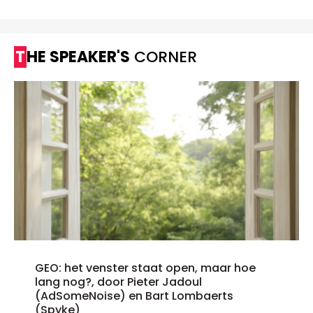
THE SPEAKER'S
CORNER
GEO: het venster staat open, maar hoe
lang nog?, door Pieter Jadoul
(AdSomeNoise) en Bart Lombaerts
(Spyke)