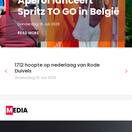
Aperol lanceert
Spritz TO GO in België
Donderdag 16 Juli 2026
READ MORE
1712 hoopte op nederlaag van Rode
Duivels
Woensdag 15 Juli 2026
MEDIA