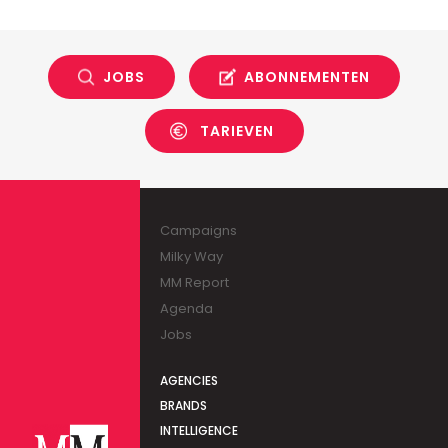
JOBS
ABONNEMENTEN
TARIEVEN
Campaigns
Milky Way
MM Report
Agenda
Jobs
AGENCIES
BRANDS
INTELLIGENCE