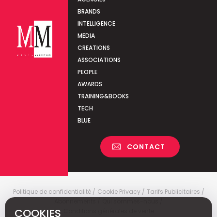
BRANDS
INTELLIGENCE
MEDIA
CREATIONS
ASSOCIATIONS
PEOPLE
AWARDS
TRAINING&BOOKS
TECH
BLUE
CONTACT
Politique de confidentialité
Cookie Privacy
Tarifs Publicitaires
Abonnements
Qui sommes-nous
COOKIES
Conditions générales de vente