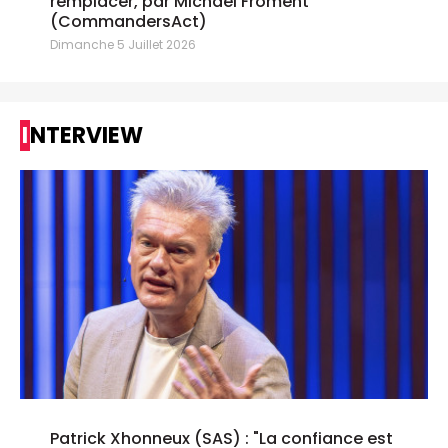
remplacer, par Michael Froment
(CommandersAct)
Dimanche 5 Juillet 2026
INTERVIEW
Patrick Xhonneux (SAS) : "La confiance est