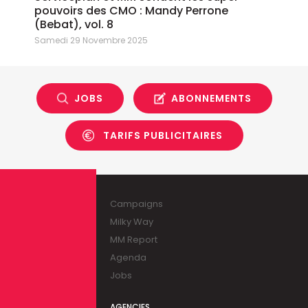
pouvoirs des CMO : Mandy Perrone
(Bebat), vol. 8
Samedi 29 Novembre 2025
JOBS
ABONNEMENTS
TARIFS PUBLICITAIRES
Campaigns
Milky Way
MM Report
Agenda
Jobs
AGENCIES