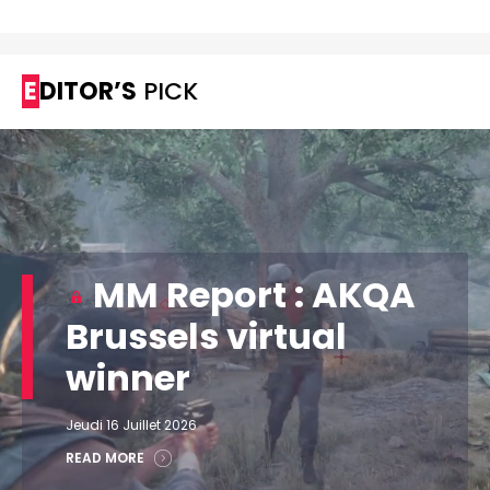
EDITOR’S
PICK
MM Report : AKQA
Brussels virtual
winner
Jeudi 16 Juillet 2026
READ MORE