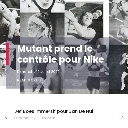
Mutant prend le
contrôle pour Nike
Dimanche 12 Juillet 2026
READ MORE
Jef Boes immersif pour Jan De Nul
Dimanche 28 Juin 2026