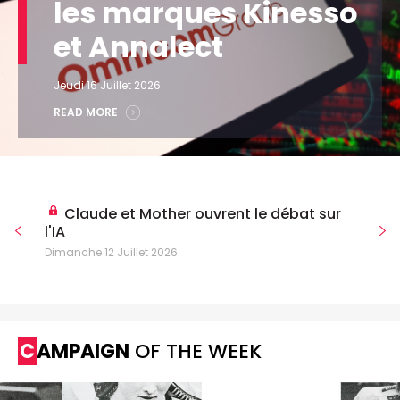
les marques Kinesso
et Annalect
Jeudi 16 Juillet 2026
READ MORE
Claude et Mother ouvrent le débat sur
l'IA
Dimanche 12 Juillet 2026
CAMPAIGN
OF THE WEEK