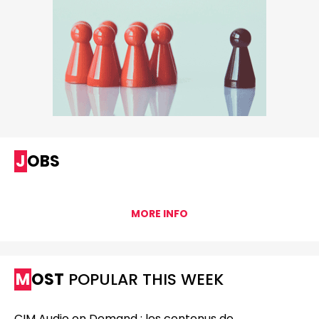
JOBS
MORE INFO
MOST
POPULAR THIS WEEK
CIM Audio on Demand : les contenus de