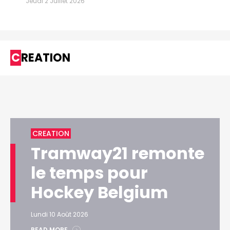
Jeudi 2 Juillet 2026
CREATION
CREATION
Tramway21 remonte
le temps pour
Hockey Belgium
Lundi 10 Août 2026
READ MORE