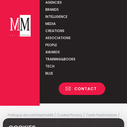
AGENCIES
BRANDS
INTELLIGENCE
MEDIA
CREATIONS
ASSOCIATIONS
PEOPLE
AWARDS
TRAINING&BOOKS
TECH
BLUE
CONTACT
Politique de confidentialité
Cookie Privacy
Tarifs Publicitaires
Abonnements
Qui sommes-nous
Conditions générales de vente