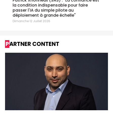
Patrick Xhonneux (SAS) : "La confiance est
la condition indispensable pour faire
passer l'IA du simple pilote au
déploiement à grande échelle"
Dimanche 12 Juillet 2026
PARTNER CONTENT