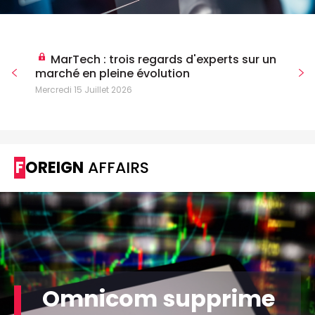
MarTech : trois regards d'experts sur un
marché en pleine évolution
Mercredi 15 Juillet 2026
FOREIGN
AFFAIRS
Omnicom supprime