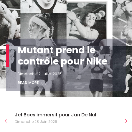
Mutant prend le
contrôle pour Nike
Dimanche 12 Juillet 2026
READ MORE
Jef Boes immersif pour Jan De Nul
Dimanche 28 Juin 2026