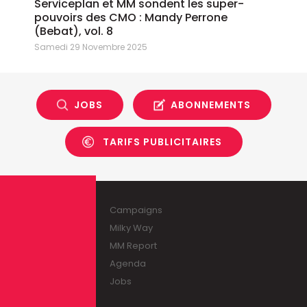
Serviceplan et MM sondent les super-
pouvoirs des CMO : Mandy Perrone
(Bebat), vol. 8
Samedi 29 Novembre 2025
JOBS
ABONNEMENTS
TARIFS PUBLICITAIRES
Campaigns
Milky Way
MM Report
Agenda
Jobs