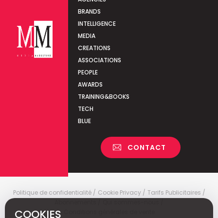
BRANDS
INTELLIGENCE
MEDIA
CREATIONS
ASSOCIATIONS
PEOPLE
AWARDS
TRAINING&BOOKS
TECH
BLUE
CONTACT
Politique de confidentialité
Cookie Privacy
Tarifs Publicitaires
Abonnements
Qui sommes-nous
COOKIES
Conditions générales de vente