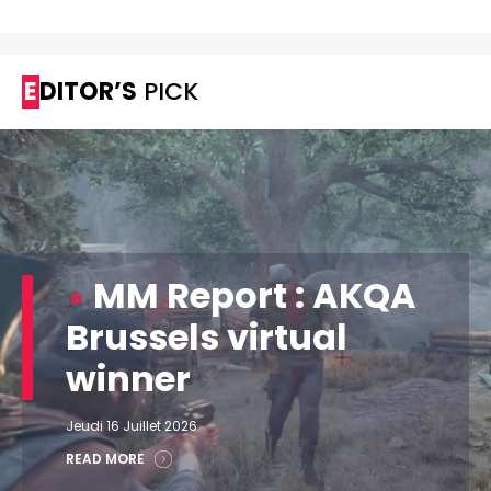
EDITOR’S
PICK
MM Report : AKQA
Brussels virtual
winner
Jeudi 16 Juillet 2026
READ MORE