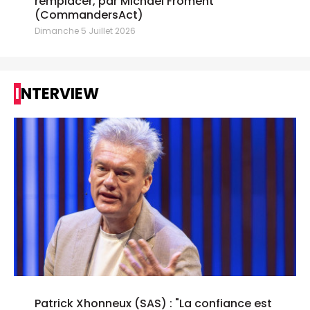
remplacer, par Michael Froment
(CommandersAct)
Dimanche 5 Juillet 2026
INTERVIEW
Patrick Xhonneux (SAS) : "La confiance est