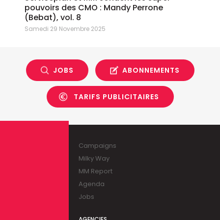
pouvoirs des CMO : Mandy Perrone
(Bebat), vol. 8
Samedi 29 Novembre 2025
JOBS
ABONNEMENTS
TARIFS PUBLICITAIRES
Campaigns
Milky Way
MM Report
Agenda
Jobs
AGENCIES