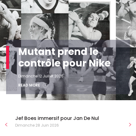
Mutant prend le
contrôle pour Nike
Dimanche 12 Juillet 2026
READ MORE
Jef Boes immersif pour Jan De Nul
Dimanche 28 Juin 2026