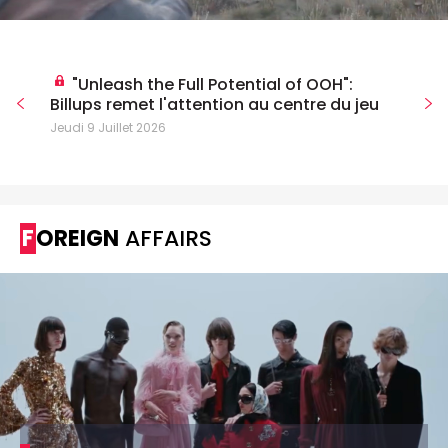
"Unleash the Full Potential of OOH":
Billups remet l'attention au centre du jeu
Jeudi 9 Juillet 2026
FOREIGN
AFFAIRS