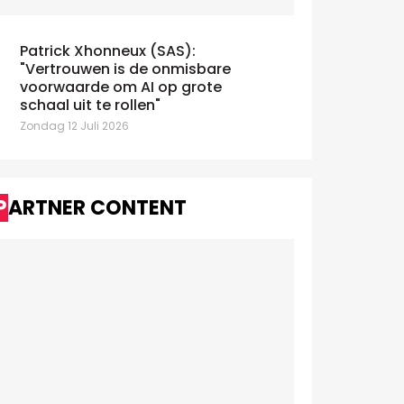
Patrick Xhonneux (SAS):
"Vertrouwen is de onmisbare
voorwaarde om AI op grote
schaal uit te rollen"
Zondag 12 Juli 2026
PARTNER CONTENT