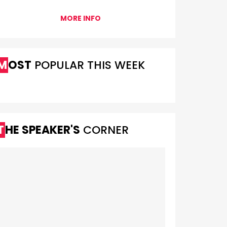
MORE INFO
MOST
POPULAR THIS WEEK
THE SPEAKER'S
CORNER