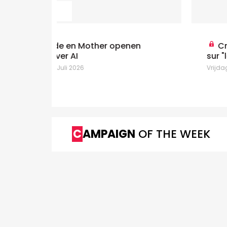
nen
Creator economy: Kantar alerte
sur "le piège de l'engagement"
Vrijdag 10 Juli 2026
CAMPAIGN
OF THE WEEK