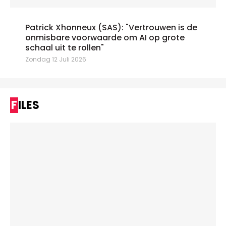
Patrick Xhonneux (SAS): "Vertrouwen is de
onmisbare voorwaarde om AI op grote
schaal uit te rollen"
Zondag 12 Juli 2026
FILES