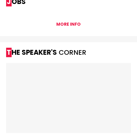
JOBS
MORE INFO
THE SPEAKER'S
CORNER