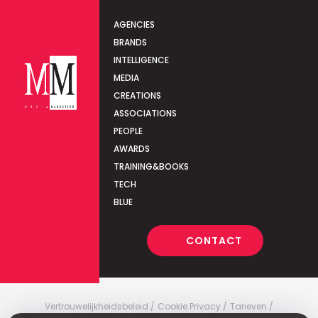
AGENCIES
BRANDS
INTELLIGENCE
MEDIA
CREATIONS
ASSOCIATIONS
PEOPLE
AWARDS
TRAINING&BOOKS
TECH
BLUE
CONTACT
Vertrouwelijkheidsbeleid
Cookie Privacy
Tarieven