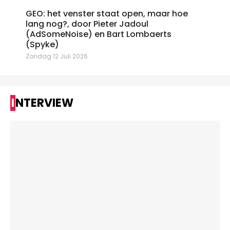
GEO: het venster staat open, maar hoe
lang nog?, door Pieter Jadoul
(AdSomeNoise) en Bart Lombaerts
(Spyke)
Zondag 12 Juli 2026
INTERVIEW