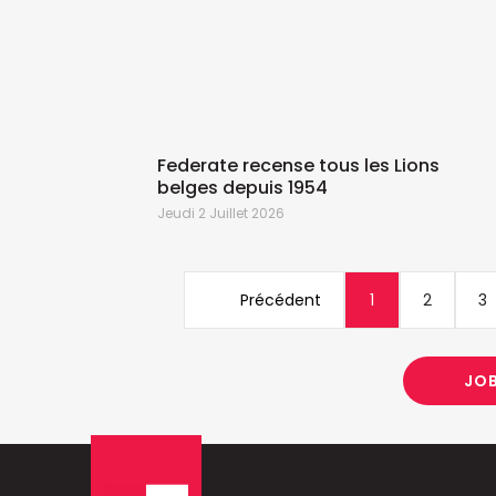
Federate recense tous les Lions
belges depuis 1954
Jeudi 2 Juillet 2026
Précédent
1
2
3
JO