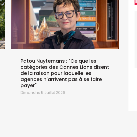
J
Patou Nuytemans : "Ce que les
catégories des Cannes Lions disent
de la raison pour laquelle les
agences n'arrivent pas à se faire
payer"
Dimanche 5 Juillet 2026