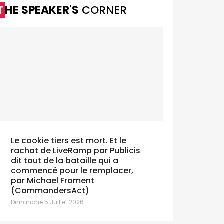
THE SPEAKER'S
CORNER
Le cookie tiers est mort. Et le
rachat de LiveRamp par Publicis
dit tout de la bataille qui a
commencé pour le remplacer,
par Michael Froment
(CommandersAct)
Dimanche 5 Juillet 2026