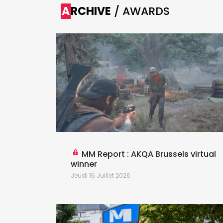
ARCHIVE
/ AWARDS
lly
MM Report : AKQA Brussels virtual
winner
Jeudi 16 Juillet 2026