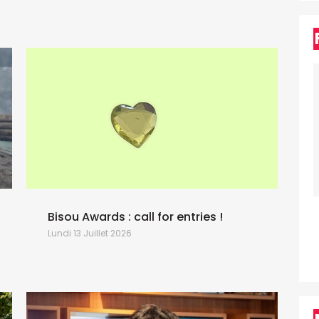
Bisou Awards : call for entries !
P
Lundi 13 Juillet 2026
S