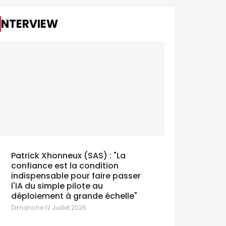
INTERVIEW
Patrick Xhonneux (SAS) : "La
confiance est la condition
indispensable pour faire passer
l'IA du simple pilote au
déploiement à grande échelle"
Dimanche 12 Juillet 2026