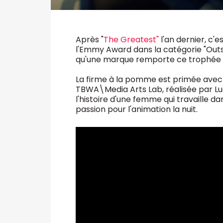
Après "
The Greatest"
l'an dernier, c'
l'Emmy Award dans la catégorie "Outs
qu'une marque remporte ce trophée d
La firme à la pomme est primée avec "
TBWA\Media Arts Lab, réalisée par Luc
l'histoire d'une femme qui travaille d
passion pour l'animation la nuit.