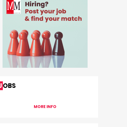
JOBS
MORE INFO