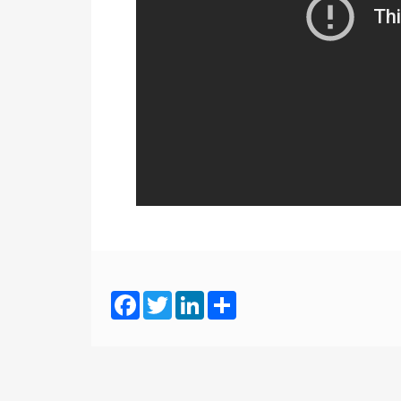
Facebook
Twitter
LinkedIn
Share