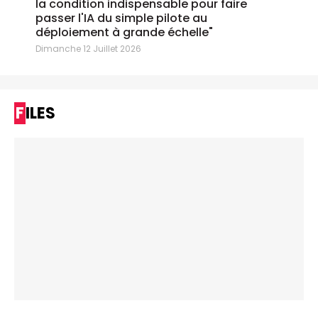
la condition indispensable pour faire
passer l'IA du simple pilote au
déploiement à grande échelle"
Dimanche 12 Juillet 2026
FILES