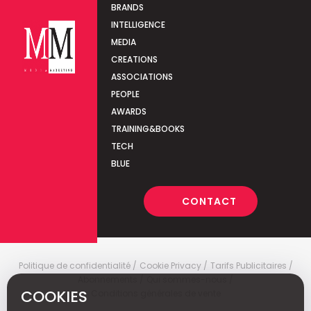
BRANDS
INTELLIGENCE
MEDIA
CREATIONS
ASSOCIATIONS
PEOPLE
AWARDS
TRAINING&BOOKS
TECH
BLUE
CONTACT
Politique de confidentialité
Cookie Privacy
Tarifs Publicitaires
Abonnements
Qui sommes-nous
COOKIES
Conditions générales de vente