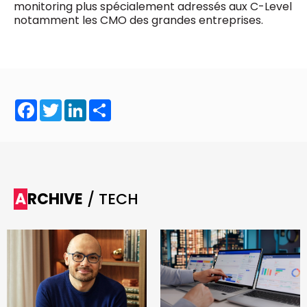
monitoring plus spécialement adressés aux C-Level
notamment les CMO des grandes entreprises.
Facebook
Twitter
LinkedIn
Share
ARCHIVE
/ TECH